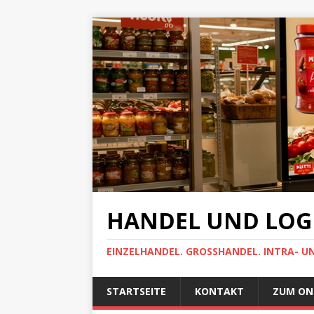
HANDEL UND LOGI
EINZELHANDEL. GROSSHANDEL. INTRA- U
STARTSEITE
KONTAKT
ZUM ON