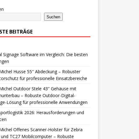
en
Suchen
STE BEITRÄGE
al Signage Software im Vergleich: Die besten
ngen
Michel Husse 55″ Abdeckung – Robuster
orschutz für professionelle Einsatzbereiche
ichel Outdoor Stele 43″ Gehäuse mit
nunterbau – Robuste Outdoor-Digital-
age-Lösung für professionelle Anwendungen
portlogistik 2026: Herausforderungen und
cen
ichel Offenes Scanner-Holster für Zebra
 und TC27 Mobilcomputer – Robuste