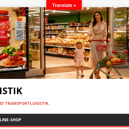
Translate »
STIK
ND TRANSPORTLOGISTIK.
LINE-SHOP