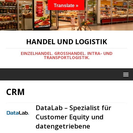
Translate »
HANDEL UND LOGISTIK
EINZELHANDEL. GROSSHANDEL. INTRA- UND
TRANSPORTLOGISTIK.
CRM
DataLab – Spezialist für
Customer Equity und
datengetriebene