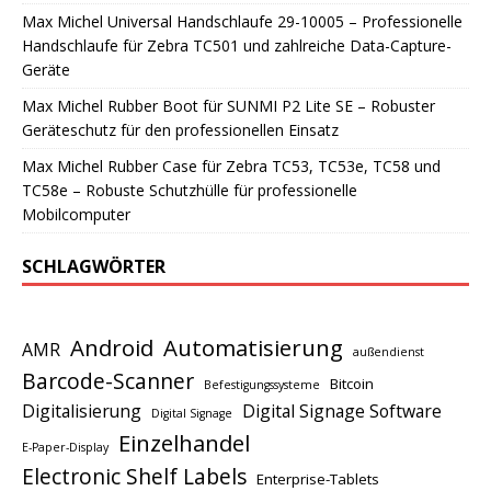
Max Michel Universal Handschlaufe 29-10005 – Professionelle
Handschlaufe für Zebra TC501 und zahlreiche Data-Capture-
Geräte
Max Michel Rubber Boot für SUNMI P2 Lite SE – Robuster
Geräteschutz für den professionellen Einsatz
Max Michel Rubber Case für Zebra TC53, TC53e, TC58 und
TC58e – Robuste Schutzhülle für professionelle
Mobilcomputer
SCHLAGWÖRTER
Android
Automatisierung
AMR
außendienst
Barcode-Scanner
Bitcoin
Befestigungssysteme
Digitalisierung
Digital Signage Software
Digital Signage
Einzelhandel
E-Paper-Display
Electronic Shelf Labels
Enterprise-Tablets