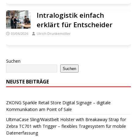
Intralogistik einfach
erklärt für Entscheider
03/06/2026
Ulrich Drunkemöller
Suchen
Suchen
NEUSTE BEITRÄGE
ZKONG Sparkle Retail Store Digital Signage – digitale
Kommunikation am Point of Sale
UltimaCase Sling/Waistbelt Holster with Breakaway Strap for
Zebra TC701 with Trigger – flexibles Tragesystem für mobile
Datenerfassung