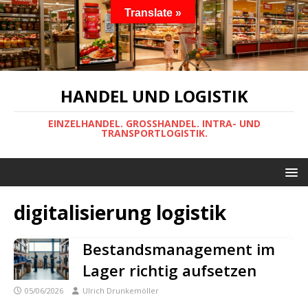
Translate »
HANDEL UND LOGISTIK
EINZELHANDEL. GROSSHANDEL. INTRA- UND
TRANSPORTLOGISTIK.
digitalisierung logistik
Bestandsmanagement im
Lager richtig aufsetzen
05/06/2026
Ulrich Drunkemöller