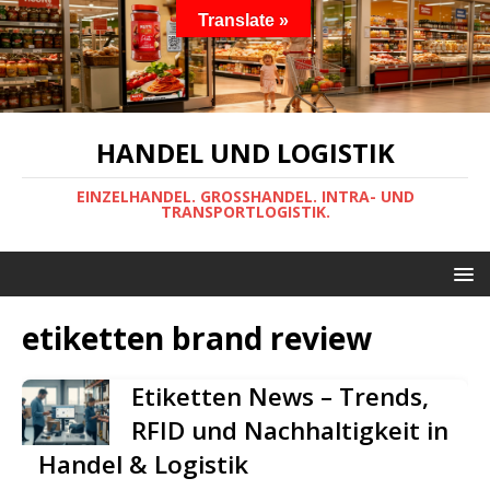
Translate »
HANDEL UND LOGISTIK
EINZELHANDEL. GROSSHANDEL. INTRA- UND
TRANSPORTLOGISTIK.
etiketten brand review
Etiketten News – Trends,
RFID und Nachhaltigkeit in
Handel & Logistik