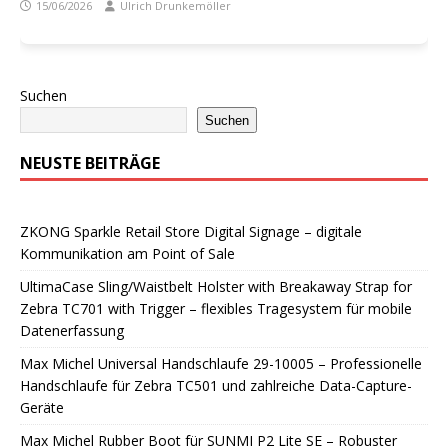
15/06/2026
Ulrich Drunkemöller
Suchen
Suchen
NEUSTE BEITRÄGE
ZKONG Sparkle Retail Store Digital Signage – digitale
Kommunikation am Point of Sale
UltimaCase Sling/Waistbelt Holster with Breakaway Strap for
Zebra TC701 with Trigger – flexibles Tragesystem für mobile
Datenerfassung
Max Michel Universal Handschlaufe 29-10005 – Professionelle
Handschlaufe für Zebra TC501 und zahlreiche Data-Capture-
Geräte
Max Michel Rubber Boot für SUNMI P2 Lite SE – Robuster