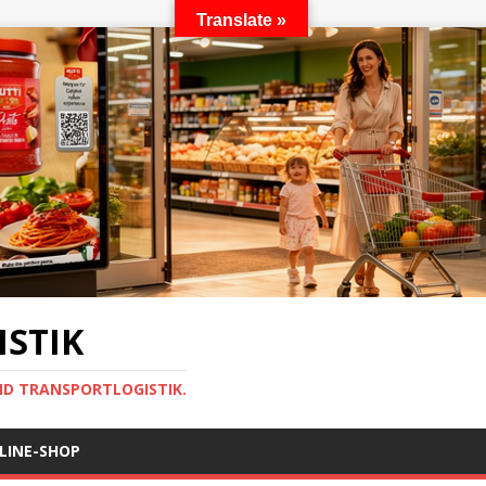
Translate »
STIK
ND TRANSPORTLOGISTIK.
LINE-SHOP