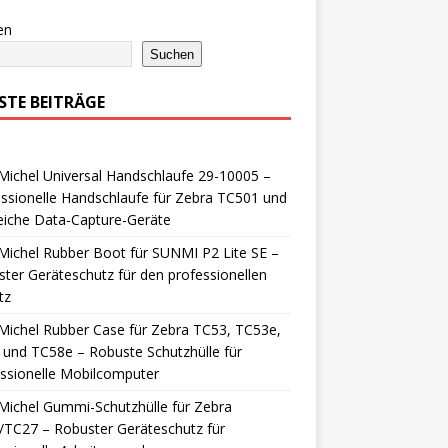
en
Suchen
STE BEITRÄGE
ichel Universal Handschlaufe 29-10005 –
ssionelle Handschlaufe für Zebra TC501 und
eiche Data-Capture-Geräte
ichel Rubber Boot für SUNMI P2 Lite SE –
ter Geräteschutz für den professionellen
tz
ichel Rubber Case für Zebra TC53, TC53e,
und TC58e – Robuste Schutzhülle für
ssionelle Mobilcomputer
ichel Gummi-Schutzhülle für Zebra
TC27 – Robuster Geräteschutz für