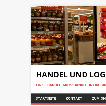
HANDEL UND LOGI
EINZELHANDEL. GROSSHANDEL. INTRA- U
STARTSEITE
KONTAKT
ZUM ON