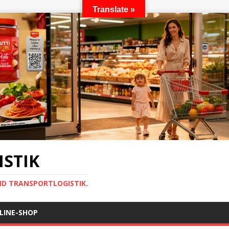
Translate »
STIK
ND TRANSPORTLOGISTIK.
LINE-SHOP