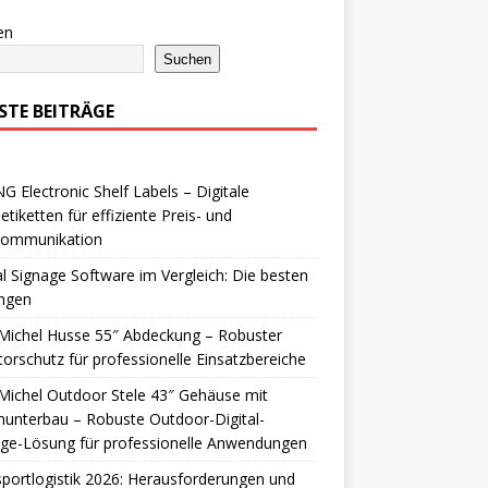
en
Suchen
STE BEITRÄGE
 Electronic Shelf Labels – Digitale
etiketten für effiziente Preis- und
lkommunikation
al Signage Software im Vergleich: Die besten
ngen
Michel Husse 55″ Abdeckung – Robuster
orschutz für professionelle Einsatzbereiche
ichel Outdoor Stele 43″ Gehäuse mit
nunterbau – Robuste Outdoor-Digital-
age-Lösung für professionelle Anwendungen
portlogistik 2026: Herausforderungen und