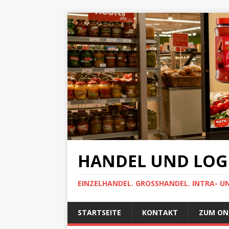
HANDEL UND LOGI
EINZELHANDEL. GROSSHANDEL. INTRA- U
STARTSEITE
KONTAKT
ZUM ON