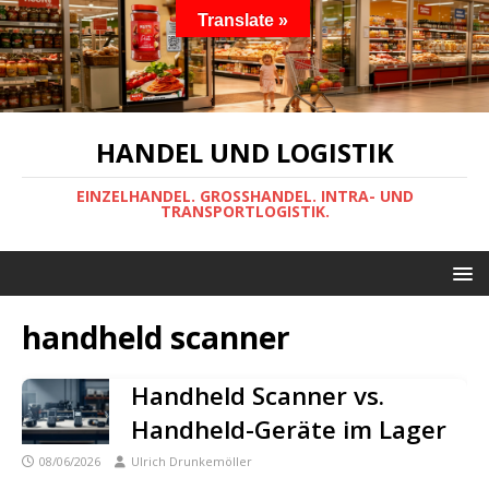
Translate »
HANDEL UND LOGISTIK
EINZELHANDEL. GROSSHANDEL. INTRA- UND
TRANSPORTLOGISTIK.
handheld scanner
Handheld Scanner vs.
Handheld-Geräte im Lager
08/06/2026
Ulrich Drunkemöller