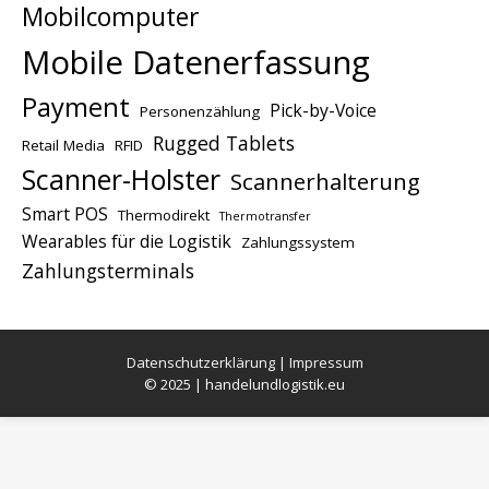
Mobilcomputer
Mobile Datenerfassung
Payment
Pick-by-Voice
Personenzählung
Rugged Tablets
Retail Media
RFID
Scanner-Holster
Scannerhalterung
Smart POS
Thermodirekt
Thermotransfer
Wearables für die Logistik
Zahlungssystem
Zahlungsterminals
Datenschutzerklärung
|
Impressum
© 2025 | handelundlogistik.eu