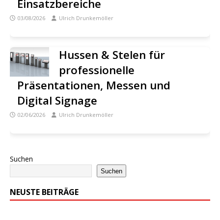
Einsatzbereiche
03/08/2026
Ulrich Drunkemöller
Hussen & Stelen für
professionelle
Präsentationen, Messen und
Digital Signage
02/06/2026
Ulrich Drunkemöller
Suchen
Suchen
NEUSTE BEITRÄGE