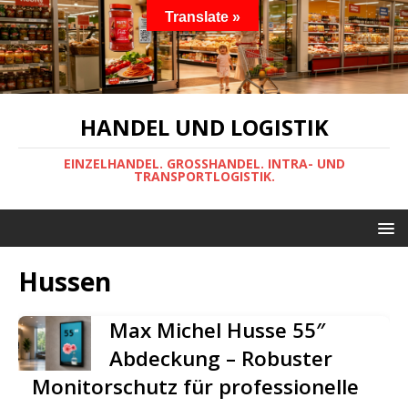
Translate »
HANDEL UND LOGISTIK
EINZELHANDEL. GROSSHANDEL. INTRA- UND
TRANSPORTLOGISTIK.
Hussen
Max Michel Husse 55″
Abdeckung – Robuster
Monitorschutz für professionelle