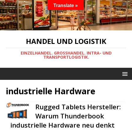
Translate »
HANDEL UND LOGISTIK
EINZELHANDEL. GROSSHANDEL. INTRA- UND
TRANSPORTLOGISTIK.
industrielle Hardware
Rugged Tablets Hersteller:
Warum Thunderbook
industrielle Hardware neu denkt