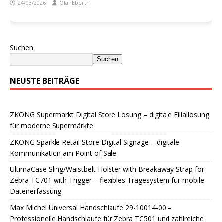
24/03/2026
Olaf Eberth
Suchen
Suchen
NEUSTE BEITRÄGE
ZKONG Supermarkt Digital Store Lösung – digitale Filiallösung
für moderne Supermärkte
ZKONG Sparkle Retail Store Digital Signage – digitale
Kommunikation am Point of Sale
UltimaCase Sling/Waistbelt Holster with Breakaway Strap for
Zebra TC701 with Trigger – flexibles Tragesystem für mobile
Datenerfassung
Max Michel Universal Handschlaufe 29-10014-00 –
Professionelle Handschlaufe für Zebra TC501 und zahlreiche