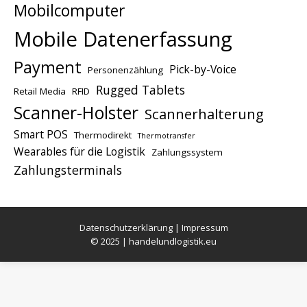
Mobilcomputer
Mobile Datenerfassung
Payment
Pick-by-Voice
Personenzählung
Rugged Tablets
Retail Media
RFID
Scanner-Holster
Scannerhalterung
Smart POS
Thermodirekt
Thermotransfer
Wearables für die Logistik
Zahlungssystem
Zahlungsterminals
Datenschutzerklärung
|
Impressum
© 2025 | handelundlogistik.eu