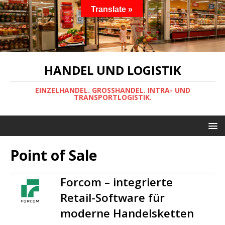
Translate »
HANDEL UND LOGISTIK
EINZELHANDEL. GROSSHANDEL. INTRA- UND
TRANSPORTLOGISTIK.
Point of Sale
Forcom – integrierte
Retail-Software für
moderne Handelsketten