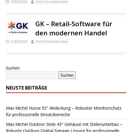
12/05/2026
Ulrich Drunkemöller
GK – Retail-Software für
den modernen Handel
11/05/2026
Ulrich Drunkemöller
Suchen
Suchen
NEUSTE BEITRÄGE
Max Michel Husse 55″ Abdeckung – Robuster Monitorschutz
für professionelle Einsatzbereiche
Max Michel Outdoor Stele 43″ Gehäuse mit Stelenunterbau –
Robuste Outdoor-Digital-Signage-Lösung für professionelle