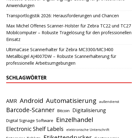
Anwendungen
Transportlogistik 2026: Herausforderungen und Chancen
Max Michel Offenes Scanner-Holster für Zebra TC22 und TC27
Mobilcomputer – Robuste Tragelösung für den professionellen
Einsatz
UltimaCase Scannerhalter für Zebra MC3300/MC3400
Metallbügel AJ4007DW – Robuste Scannerhalterung für
professionelle Arbeitsumgebungen
SCHLAGWÖRTER
Android
Automatisierung
AMR
außendienst
Barcode-Scanner
Digitalisierung
Bitcoin
Einzelhandel
Digital Signage Software
Electronic Shelf Labels
elektronische Unterschrift
Etikettendrucker