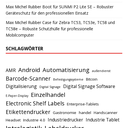
Max Michel Rubber Boot für SUNMI P2 Lite SE – Robuster
Geräteschutz für den professionellen Einsatz
Max Michel Rubber Case für Zebra TC53, TC53e, TC58 und
TC58e – Robuste Schutzhülle für professionelle
Mobilcomputer
SCHLAGWÖRTER
Android
Automatisierung
AMR
außendienst
Barcode-Scanner
Bitcoin
Befestigungssysteme
Digitalisierung
Digital Signage Software
Digital Signage
Einzelhandel
E-Paper-Display
Electronic Shelf Labels
Enterprise-Tablets
Etikettendrucker
Gastronomie
handel
Handscanner
Industriedrucker
Industrie Tablet
Headset
Industrie 4.0