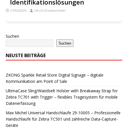
Identifikationslösungen
27/05/2026
Ulrich Drunkemöller
Suchen
Suchen
NEUSTE BEITRÄGE
ZKONG Sparkle Retail Store Digital Signage – digitale
Kommunikation am Point of Sale
UltimaCase Sling/Waistbelt Holster with Breakaway Strap for
Zebra TC701 with Trigger – flexibles Tragesystem für mobile
Datenerfassung
Max Michel Universal Handschlaufe 29-10005 – Professionelle
Handschlaufe für Zebra TC501 und zahlreiche Data-Capture-
Geräte