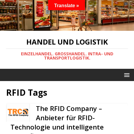
Translate »
HANDEL UND LOGISTIK
EINZELHANDEL. GROSSHANDEL. INTRA- UND
TRANSPORTLOGISTIK.
RFID Tags
The RFID Company –
Anbieter für RFID-
Technologie und intelligente