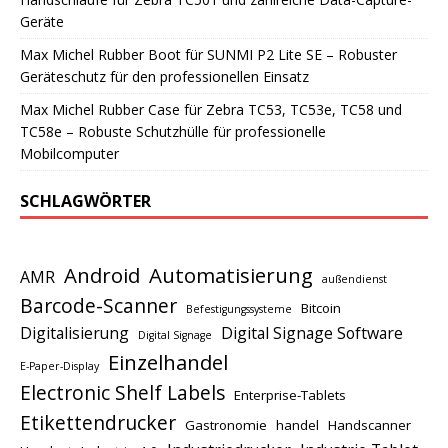
Geräte
Max Michel Rubber Boot für SUNMI P2 Lite SE – Robuster
Geräteschutz für den professionellen Einsatz
Max Michel Rubber Case für Zebra TC53, TC53e, TC58 und
TC58e – Robuste Schutzhülle für professionelle
Mobilcomputer
SCHLAGWÖRTER
Android
Automatisierung
AMR
außendienst
Barcode-Scanner
Bitcoin
Befestigungssysteme
Digitalisierung
Digital Signage Software
Digital Signage
Einzelhandel
E-Paper-Display
Electronic Shelf Labels
Enterprise-Tablets
Etikettendrucker
Gastronomie
handel
Handscanner