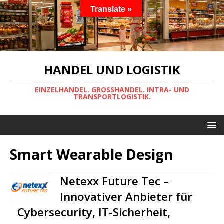
Translate »
HANDEL UND LOGISTIK
EINZELHANDEL. GROSSHANDEL. INTRA- UND
TRANSPORTLOGISTIK.
Smart Wearable Design
Netexx Future Tec –
Innovativer Anbieter für
Cybersecurity, IT-Sicherheit,