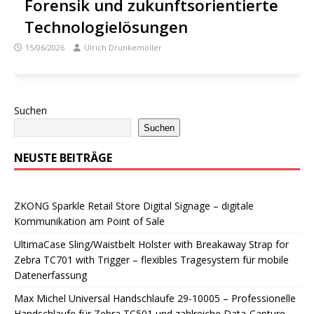
Forensik und zukunftsorientierte
Technologielösungen
15/06/2026
Ulrich Drunkemöller
Suchen
Suchen
NEUSTE BEITRÄGE
ZKONG Sparkle Retail Store Digital Signage – digitale
Kommunikation am Point of Sale
UltimaCase Sling/Waistbelt Holster with Breakaway Strap for
Zebra TC701 with Trigger – flexibles Tragesystem für mobile
Datenerfassung
Max Michel Universal Handschlaufe 29-10005 – Professionelle
Handschlaufe für Zebra TC501 und zahlreiche Data-Capture-