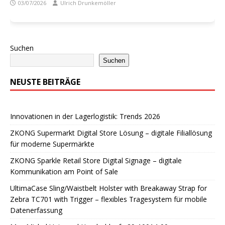
03/07/2026
Ulrich Drunkemöller
Suchen
Suchen
NEUSTE BEITRÄGE
Innovationen in der Lagerlogistik: Trends 2026
ZKONG Supermarkt Digital Store Lösung – digitale Filiallösung
für moderne Supermärkte
ZKONG Sparkle Retail Store Digital Signage – digitale
Kommunikation am Point of Sale
UltimaCase Sling/Waistbelt Holster with Breakaway Strap for
Zebra TC701 with Trigger – flexibles Tragesystem für mobile
Datenerfassung