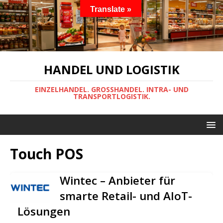
Translate »
HANDEL UND LOGISTIK
EINZELHANDEL. GROSSHANDEL. INTRA- UND
TRANSPORTLOGISTIK.
Touch POS
Wintec – Anbieter für
smarte Retail- und AIoT-
Lösungen