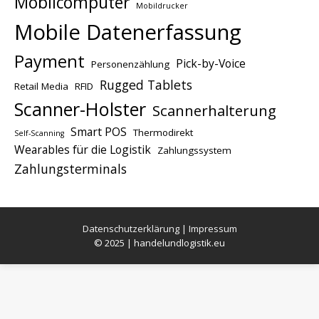
Mobilcomputer
Mobildrucker
Mobile Datenerfassung
Payment
Pick-by-Voice
Personenzählung
Rugged Tablets
Retail Media
RFID
Scanner-Holster
Scannerhalterung
Smart POS
Thermodirekt
Self-Scanning
Wearables für die Logistik
Zahlungssystem
Zahlungsterminals
Datenschutzerklärung
|
Impressum
© 2025 | handelundlogistik.eu