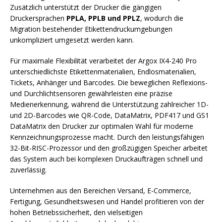
Zusätzlich unterstützt der Drucker die gängigen
Druckersprachen
PPLA, PPLB und PPLZ
, wodurch die
Migration bestehender Etikettendruckumgebungen
unkompliziert umgesetzt werden kann.
Für maximale Flexibilität verarbeitet der Argox IX4-240 Pro
unterschiedlichste Etikettenmaterialien, Endlosmaterialien,
Tickets, Anhänger und Barcodes. Die beweglichen Reflexions-
und Durchlichtsensoren gewährleisten eine präzise
Medienerkennung, während die Unterstützung zahlreicher 1D-
und 2D-Barcodes wie QR-Code, DataMatrix, PDF417 und GS1
DataMatrix den Drucker zur optimalen Wahl für moderne
Kennzeichnungsprozesse macht. Durch den leistungsfähigen
32-Bit-RISC-Prozessor und den großzügigen Speicher arbeitet
das System auch bei komplexen Druckaufträgen schnell und
zuverlässig.
Unternehmen aus den Bereichen Versand, E-Commerce,
Fertigung, Gesundheitswesen und Handel profitieren von der
hohen Betriebssicherheit, den vielseitigen