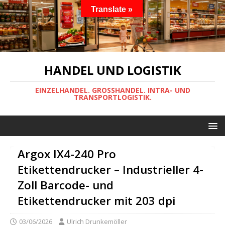
Translate »
HANDEL UND LOGISTIK
EINZELHANDEL. GROSSHANDEL. INTRA- UND
TRANSPORTLOGISTIK.
Argox IX4-240 Pro
Etikettendrucker – Industrieller 4-
Zoll Barcode- und
Etikettendrucker mit 203 dpi
03/06/2026
Ulrich Drunkemöller