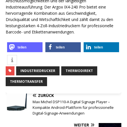
Anschlussmöglichkeiten und der langlebigen
Industrieausführung. Der Argox IX4-240 Pro bietet eine
hervorragende Kombination aus Geschwindigkeit,
Druckqualität und Wirtschaftlichkeit und zählt damit zu den
leistungsstarken 4-Zoll-Industriedruckern für professionelle
Barcode- und Etikettenanwendungen.
teilen
teilen
teilen
INDUSTRIEDRUCKER
THERMODIREKT
THERMOTRANSFER
ZURÜCK
Max Michel DSP110-A Digital Signage Player –
Kompakte Android-Plattform für professionelle
Digital-Signage-Anwendungen
WEITER