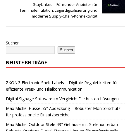
StayLinked – Führender Anbieter für
Terminalemulation, Lagerdigitalisierung und
moderne Supply-Chain-Konnektivität
Suchen
Suchen
NEUSTE BEITRÄGE
ZKONG Electronic Shelf Labels – Digitale Regaletiketten für
effiziente Preis- und Filialkommunikation
Digital Signage Software im Vergleich: Die besten Lösungen
Max Michel Husse 55″ Abdeckung – Robuster Monitorschutz
für professionelle Einsatzbereiche
Max Michel Outdoor Stele 43″ Gehäuse mit Stelenunterbau –
Robuste Outdoor-Digital-Signage-Lösung für professionelle