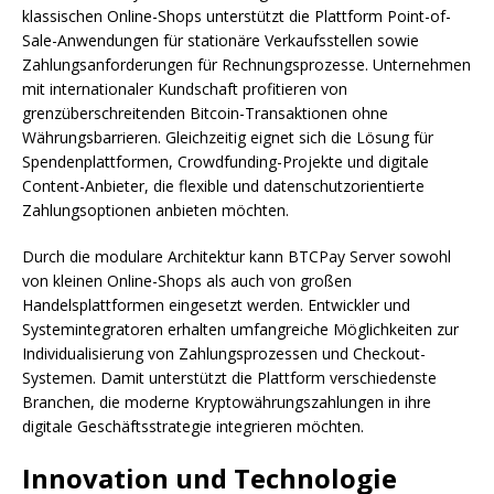
klassischen Online-Shops unterstützt die Plattform Point-of-
Sale-Anwendungen für stationäre Verkaufsstellen sowie
Zahlungsanforderungen für Rechnungsprozesse. Unternehmen
mit internationaler Kundschaft profitieren von
grenzüberschreitenden Bitcoin-Transaktionen ohne
Währungsbarrieren. Gleichzeitig eignet sich die Lösung für
Spendenplattformen, Crowdfunding-Projekte und digitale
Content-Anbieter, die flexible und datenschutzorientierte
Zahlungsoptionen anbieten möchten.
Durch die modulare Architektur kann BTCPay Server sowohl
von kleinen Online-Shops als auch von großen
Handelsplattformen eingesetzt werden. Entwickler und
Systemintegratoren erhalten umfangreiche Möglichkeiten zur
Individualisierung von Zahlungsprozessen und Checkout-
Systemen. Damit unterstützt die Plattform verschiedenste
Branchen, die moderne Kryptowährungszahlungen in ihre
digitale Geschäftsstrategie integrieren möchten.
Innovation und Technologie