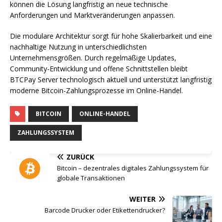
können die Lösung langfristig an neue technische
Anforderungen und Marktveränderungen anpassen.
Die modulare Architektur sorgt für hohe Skalierbarkeit und eine
nachhaltige Nutzung in unterschiedlichsten
Unternehmensgrößen. Durch regelmäßige Updates,
Community-Entwicklung und offene Schnittstellen bleibt
BTCPay Server technologisch aktuell und unterstützt langfristig
moderne Bitcoin-Zahlungsprozesse im Online-Handel.
BITCOIN
ONLINE-HANDEL
ZAHLUNGSSYSTEM
ZURÜCK
Bitcoin – dezentrales digitales Zahlungssystem für
globale Transaktionen
WEITER
Barcode Drucker oder Etikettendrucker?