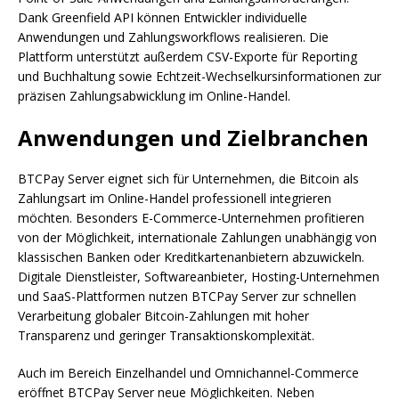
Dank Greenfield API können Entwickler individuelle
Anwendungen und Zahlungsworkflows realisieren. Die
Plattform unterstützt außerdem CSV-Exporte für Reporting
und Buchhaltung sowie Echtzeit-Wechselkursinformationen zur
präzisen Zahlungsabwicklung im Online-Handel.
Anwendungen und Zielbranchen
BTCPay Server eignet sich für Unternehmen, die Bitcoin als
Zahlungsart im Online-Handel professionell integrieren
möchten. Besonders E-Commerce-Unternehmen profitieren
von der Möglichkeit, internationale Zahlungen unabhängig von
klassischen Banken oder Kreditkartenanbietern abzuwickeln.
Digitale Dienstleister, Softwareanbieter, Hosting-Unternehmen
und SaaS-Plattformen nutzen BTCPay Server zur schnellen
Verarbeitung globaler Bitcoin-Zahlungen mit hoher
Transparenz und geringer Transaktionskomplexität.
Auch im Bereich Einzelhandel und Omnichannel-Commerce
eröffnet BTCPay Server neue Möglichkeiten. Neben