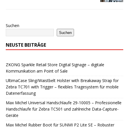
Suchen
Suchen
NEUSTE BEITRÄGE
ZKONG Sparkle Retail Store Digital Signage – digitale
Kommunikation am Point of Sale
UltimaCase Sling/Waistbelt Holster with Breakaway Strap for
Zebra TC701 with Trigger – flexibles Tragesystem für mobile
Datenerfassung
Max Michel Universal Handschlaufe 29-10005 – Professionelle
Handschlaufe für Zebra TC501 und zahlreiche Data-Capture-
Geräte
Max Michel Rubber Boot für SUNMI P2 Lite SE – Robuster