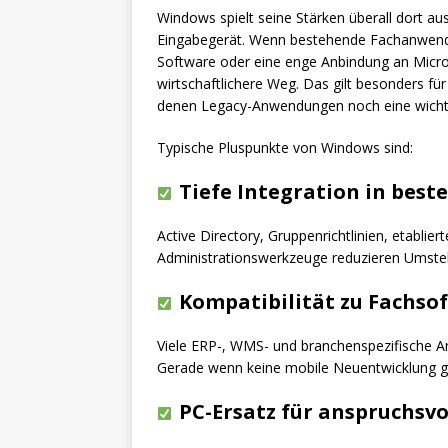
Windows spielt seine Stärken überall dort au
Eingabegerät. Wenn bestehende Fachanwend
Software oder eine enge Anbindung an Microso
wirtschaftlichere Weg. Das gilt besonders fü
denen Legacy-Anwendungen noch eine wichtig
Typische Pluspunkte von Windows sind:
Tiefe Integration in best
Active Directory, Gruppenrichtlinien, etablie
Administrationswerkzeuge reduzieren Umstel
Kompatibilität zu Fachso
Viele ERP-, WMS- und branchenspezifische A
Gerade wenn keine mobile Neuentwicklung gep
PC-Ersatz für anspruchsvo