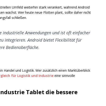
striellen Umfeld weiterhin stark verankert, während Android
sen wächst. Wer heute neue Flotten plant, sollte daher nicht
sfall schließen.
 industrielle Anwendungen und ist oft einfacher
u integrieren. Android bietet Flexibilität für
ere Bedienoberfläche.
in Handel und Logistik. Wer zusätzlich einen Marktüberblick
leich für Logistik und Industrie
eine sinnvolle
dustrie Tablet die bessere