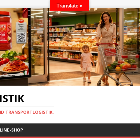
Translate »
STIK
ND TRANSPORTLOGISTIK.
LINE-SHOP