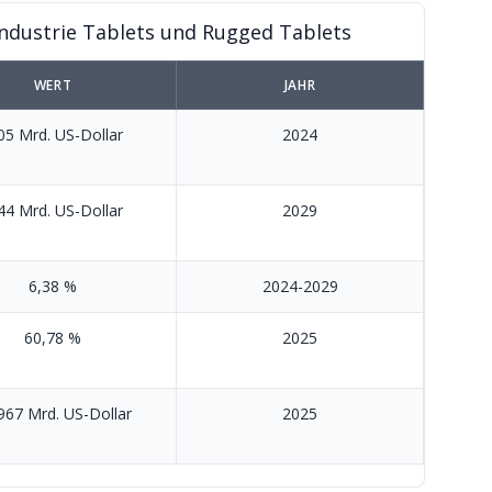
Industrie Tablets und Rugged Tablets
WERT
JAHR
05 Mrd. US-Dollar
2024
44 Mrd. US-Dollar
2029
6,38 %
2024-2029
60,78 %
2025
967 Mrd. US-Dollar
2025