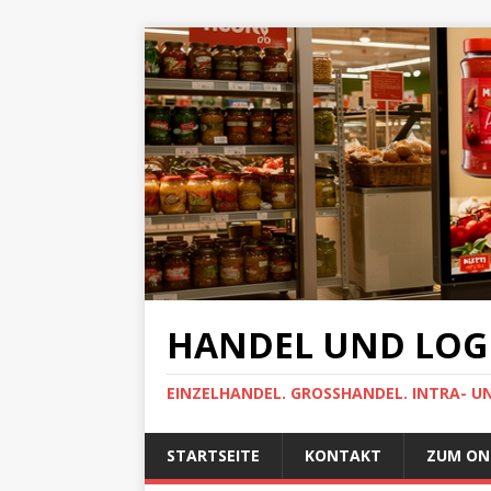
HANDEL UND LOGI
EINZELHANDEL. GROSSHANDEL. INTRA- U
STARTSEITE
KONTAKT
ZUM ON