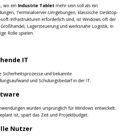
s, wo ein
Industrie Tablet
mehr sein soll als ein
ungen, Terminalserver-Umgebungen, klassische Desktop-
ft-Infrastrukturen erforderlich sind, ist Windows oft der
r Großhandel, Lagersteuerung und werksnahe Logistik, in
e Rolle spielen.
ehende IT
rte Sicherheitsprozesse und bekannte
lungsaufwand und Schulungsbedarf in der IT.
ftware
nwendungen wurden ursprünglich für Windows entwickelt.
lant ist, spart das Zeit und Projektbudget.
lle Nutzer