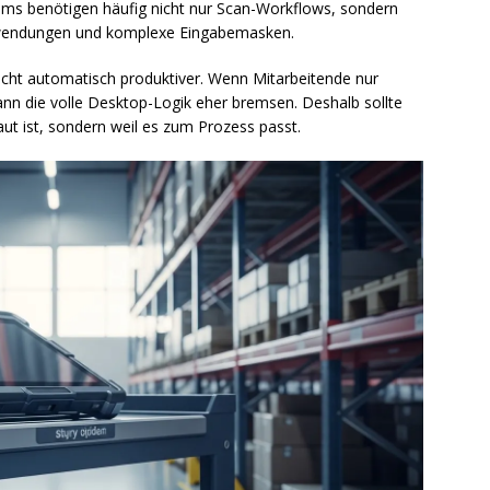
eams benötigen häufig nicht nur Scan-Workflows, sondern
nwendungen und komplexe Eingabemasken.
icht automatisch produktiver. Wenn Mitarbeitende nur
kann die volle Desktop-Logik eher bremsen. Deshalb sollte
ut ist, sondern weil es zum Prozess passt.