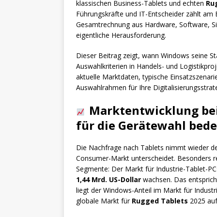
klassischen Business-Tablets und echten
Ru
Führungskräfte und IT-Entscheider zählt am 
Gesamtrechnung aus Hardware, Software, Siche
eigentliche Herausforderung.
Dieser Beitrag zeigt, wann Windows seine Stä
Auswahlkriterien in Handels- und Logistikpro
aktuelle Marktdaten, typische Einsatzszenari
Auswahlrahmen für Ihre Digitalisierungsstrat
Marktentwicklung bei
für die Gerätewahl bed
Die Nachfrage nach Tablets nimmt wieder deu
Consumer-Markt unterscheidet. Besonders relev
Segmente: Der Markt für Industrie-Tablet-PC
1,44 Mrd. US-Dollar
wachsen. Das entsprich
liegt der Windows-Anteil im Markt für Indust
globale Markt für
Rugged Tablets
2025 au