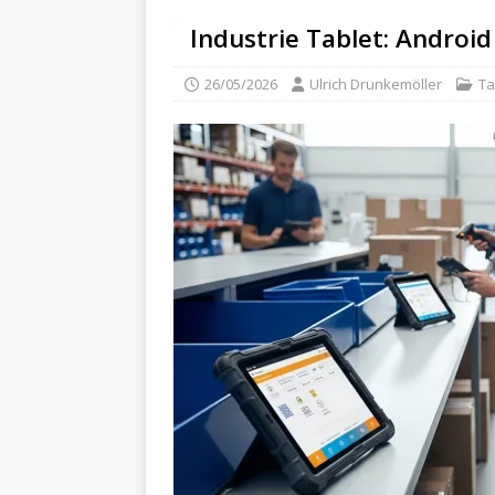
Industrie Tablet: Androi
26/05/2026
Ulrich Drunkemöller
Ta