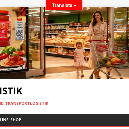
Translate »
STIK
ND TRANSPORTLOGISTIK.
LINE-SHOP