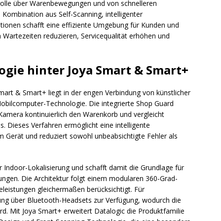
ntrolle über Warenbewegungen und von schnelleren
 Kombination aus Self-Scanning, intelligenter
ionen schafft eine effiziente Umgebung für Kunden und
 Wartezeiten reduzieren, Servicequalität erhöhen und
ogie hinter Joya Smart & Smart+
art & Smart+ liegt in der engen Verbindung von künstlicher
Mobilcomputer-Technologie. Die integrierte Shop Guard
n Kamera kontinuierlich den Warenkorb und vergleicht
s. Dieses Verfahren ermöglicht eine intelligente
m Gerät und reduziert sowohl unbeabsichtigte Fehler als
r Indoor-Lokalisierung und schafft damit die Grundlage für
ngen. Die Architektur folgt einem modularen 360-Grad-
leistungen gleichermaßen berücksichtigt. Für
ung über Bluetooth-Headsets zur Verfügung, wodurch die
ird. Mit Joya Smart+ erweitert Datalogic die Produktfamilie