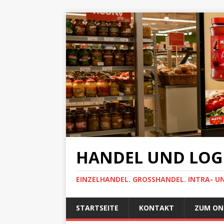
HANDEL UND LOGI
EINZELHANDEL. GROSSHANDEL. INTRA- U
STARTSEITE
KONTAKT
ZUM ON