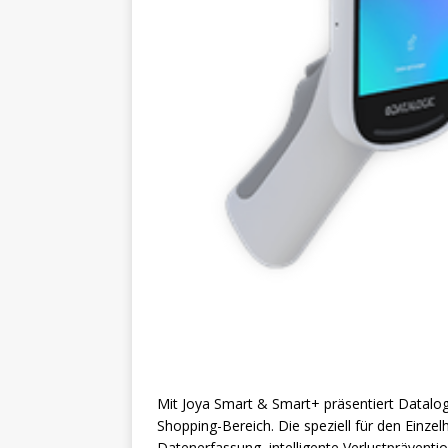
Mit Joya Smart & Smart+ präsentiert Datalog
Shopping-Bereich. Die speziell für den Einz
Datenerfassung, intelligente Verlustpräventi