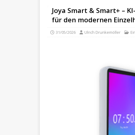
Joya Smart & Smart+ – KI
für den modernen Einzel
31/05/2026
Ulrich Drunkemöller
Ei