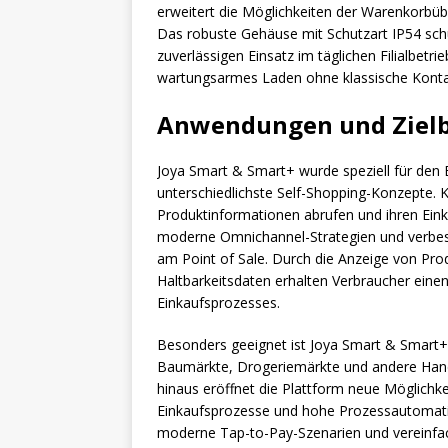
erweitert die Möglichkeiten der Warenkorbübe
Das robuste Gehäuse mit Schutzart IP54 schü
zuverlässigen Einsatz im täglichen Filialbet
wartungsarmes Laden ohne klassische Kontak
Anwendungen und Ziel
Joya Smart & Smart+ wurde speziell für den E
unterschiedlichste Self-Shopping-Konzepte.
Produktinformationen abrufen und ihren Eink
moderne Omnichannel-Strategien und verbess
am Point of Sale. Durch die Anzeige von Pr
Haltbarkeitsdaten erhalten Verbraucher ein
Einkaufsprozesses.
Besonders geeignet ist Joya Smart & Smart+
Baumärkte, Drogeriemärkte und andere Ha
hinaus eröffnet die Plattform neue Möglichk
Einkaufsprozesse und hohe Prozessautomatis
moderne Tap-to-Pay-Szenarien und vereinfach