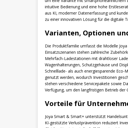
um eine Variante mit smartphoneähnlichem D
intuitive Bedienung und eine hohe Erstleser
aus KI, moderner Datenerfassung und kunde
zu einer innovativen Lösung für die digitale
Varianten, Optionen un
Die Produktfamilie umfasst die Modelle Joya
Einsatzszenarien stehen zahlreiche Zubehör
Mehrfach-Ladestationen mit drahtloser Lade
Wagenhalterungen, Schutzgehäuse und Displa
Schnelllade- als auch energiesparende Eco-
genutzt werden, wodurch Investitionen gesc
stehen verschiedene Servicepakete sowie Da
Verfügung, um den langfristigen Betrieb der 
Vorteile für Unternehm
Joya Smart & Smart+ unterstützt Handelsunt
KI-gestützte Verlustprävention reduziert Inve