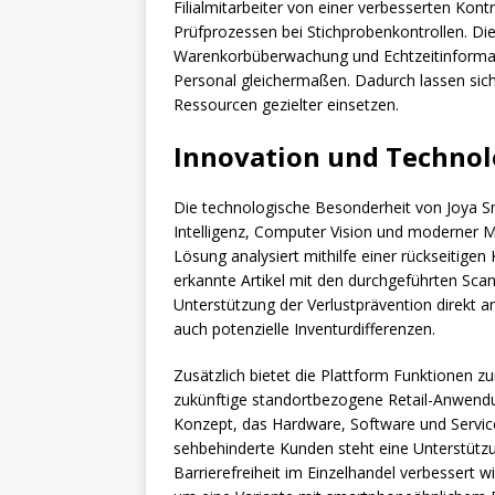
Filialmitarbeiter von einer verbesserten Ko
Prüfprozessen bei Stichprobenkontrollen. Die
Warenkorbüberwachung und Echtzeitinformat
Personal gleichermaßen. Dadurch lassen sich
Ressourcen gezielter einsetzen.
Innovation und Technol
Die technologische Besonderheit von Joya Sm
Intelligenz, Computer Vision und moderner 
Lösung analysiert mithilfe einer rückseitige
erkannte Artikel mit den durchgeführten Scan
Unterstützung der Verlustprävention direkt a
auch potenzielle Inventurdifferenzen.
Zusätzlich bietet die Plattform Funktionen zu
zukünftige standortbezogene Retail-Anwendu
Konzept, das Hardware, Software und Service
sehbehinderte Kunden steht eine Unterstütz
Barrierefreiheit im Einzelhandel verbessert w