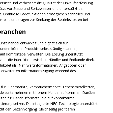
rsicht und verbessert die Qualität der Einkaufserfassung.
tzt vor Staub und Spritzwasser und unterstützt den
rieb. Drahtlose Ladefunktionen ermöglichen schnelles und
tpins und tragen zur Senkung der Betriebskosten bei.
branchen
inzelhandel entwickelt und eignet sich für
 Kunden können Produkte selbstständig scannen,
auf komfortabel verwalten. Die Lösung unterstützt
ert die Interaktion zwischen Händler und Endkunde direkt
oduktdetails, Nährwertinformationen, Angeboten oder
en erweiterten Informationszugang während des
 für Supermärkte, Verbrauchermärkte, Lebensmittelketten,
ndelsunternehmen mit hohem Kundenaufkommen. Darüber
eiten für Handelsformate, die auf kontaktarme
ierung setzen. Die integrierte NFC-Technologie unterstützt
t den Bezahlvorgang. Gleichzeitig profitieren