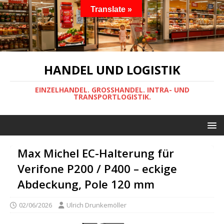
Translate »
HANDEL UND LOGISTIK
EINZELHANDEL. GROSSHANDEL. INTRA- UND
TRANSPORTLOGISTIK.
Max Michel EC-Halterung für
Verifone P200 / P400 – eckige
Abdeckung, Pole 120 mm
02/06/2026
Ulrich Drunkemöller