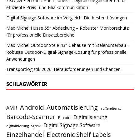
ZKONG Electronic Shelf Labels – Digitale Regaletiketten für
effiziente Preis- und Filialkommunikation
Digital Signage Software im Vergleich: Die besten Lösungen
Max Michel Husse 55″ Abdeckung – Robuster Monitorschutz
für professionelle Einsatzbereiche
Max Michel Outdoor Stele 43″ Gehäuse mit Stelenunterbau –
Robuste Outdoor-Digital-Signage-Lösung für professionelle
Anwendungen
Transportlogistik 2026: Herausforderungen und Chancen
SCHLAGWÖRTER
Android
Automatisierung
AMR
außendienst
Barcode-Scanner
Digitalisierung
Bitcoin
Digital Signage Software
digitalisierung logistik
Einzelhandel
Electronic Shelf Labels