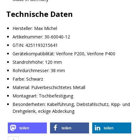
Technische Daten
Hersteller: Max Michel
Artikelnummer: 30-60040-12
GTIN: 4251193215641
Gerätekompatibilität: Verifone P200, Verifone P400
Standrohrhöhe: 120 mm
Rohrdurchmesser: 38 mm
Farbe: Schwarz
Material: Pulverbeschichtetes Metall
Montageart: Tischbefestigung
Besonderheiten: Kabelführung, Diebstahlschutz, Kipp- und
Drehgelenk, eckige Abdeckung
teilen
teilen
teilen