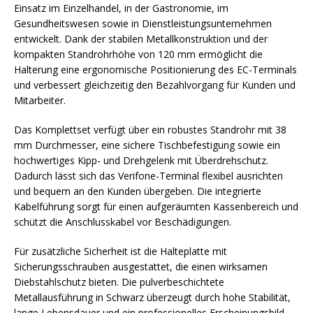
Einsatz im Einzelhandel, in der Gastronomie, im
Gesundheitswesen sowie in Dienstleistungsunternehmen
entwickelt. Dank der stabilen Metallkonstruktion und der
kompakten Standrohrhöhe von 120 mm ermöglicht die
Halterung eine ergonomische Positionierung des EC-Terminals
und verbessert gleichzeitig den Bezahlvorgang für Kunden und
Mitarbeiter.
Das Komplettset verfügt über ein robustes Standrohr mit 38
mm Durchmesser, eine sichere Tischbefestigung sowie ein
hochwertiges Kipp- und Drehgelenk mit Überdrehschutz.
Dadurch lässt sich das Verifone-Terminal flexibel ausrichten
und bequem an den Kunden übergeben. Die integrierte
Kabelführung sorgt für einen aufgeräumten Kassenbereich und
schützt die Anschlusskabel vor Beschädigungen.
Für zusätzliche Sicherheit ist die Halteplatte mit
Sicherungsschrauben ausgestattet, die einen wirksamen
Diebstahlschutz bieten. Die pulverbeschichtete
Metallausführung in Schwarz überzeugt durch hohe Stabilität,
lange Lebensdauer und ein professionelles Erscheinungsbild.