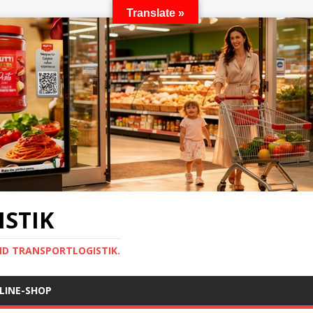
Translate »
STIK
ND TRANSPORTLOGISTIK.
LINE-SHOP