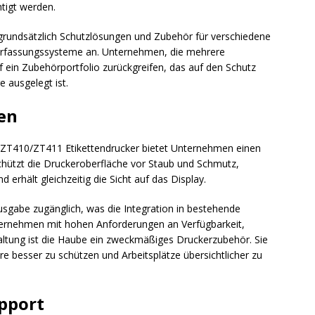
tigt werden.
grundsätzlich Schutzlösungen und Zubehör für verschiedene
erfassungssysteme an. Unternehmen, die mehrere
 ein Zubehörportfolio zurückgreifen, das auf den Schutz
 ausgelegt ist.
en
 ZT410/ZT411 Etikettendrucker bietet Unternehmen einen
schützt die Druckeroberfläche vor Staub und Schmutz,
erhält gleichzeitig die Sicht auf das Display.
usgabe zugänglich, was die Integration in bestehende
ternehmen mit hohen Anforderungen an Verfügbarkeit,
altung ist die Haube ein zweckmäßiges Druckerzubehör. Sie
e besser zu schützen und Arbeitsplätze übersichtlicher zu
upport