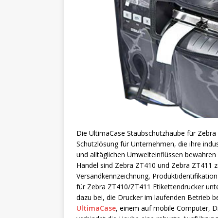
Die UltimaCase Staubschutzhaube für Zebra Z
Schutzlösung für Unternehmen, die ihre indus
und alltäglichen Umwelteinflüssen bewahren 
Handel sind Zebra ZT410 und Zebra ZT411 ze
Versandkennzeichnung, Produktidentifikatio
für Zebra ZT410/ZT411 Etikettendrucker unte
dazu bei, die Drucker im laufenden Betrieb 
UltimaCase
, einem auf mobile Computer, Dru