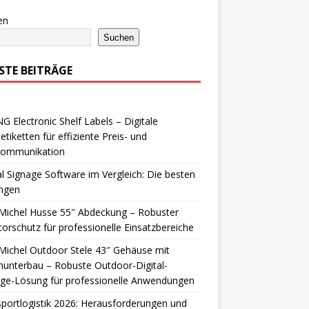
en
Suchen
STE BEITRÄGE
 Electronic Shelf Labels – Digitale
etiketten für effiziente Preis- und
lkommunikation
al Signage Software im Vergleich: Die besten
ngen
Michel Husse 55″ Abdeckung – Robuster
orschutz für professionelle Einsatzbereiche
ichel Outdoor Stele 43″ Gehäuse mit
nunterbau – Robuste Outdoor-Digital-
age-Lösung für professionelle Anwendungen
portlogistik 2026: Herausforderungen und