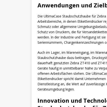
Anwendungen und Ziel
Die UltimaCase Staubschutzhaube für Zebra Z
Arbeitsbereiche, in denen Etikettendrucker r
Schmutz oder allgemeine Umgebungsbelastung
Schutz von Druckern, die für Versandetiket
werden. In der Industrie und Fertigung ist sie
Seriennummern, Chargenkennzeichnungen oder
Auch im Lager, im Wareneingang, im Warena
Staubschutzhaube dazu beitragen, Drucksyst
dauerhaft genutzten Zebra ZT410 und ZT411 Dr
Geräte häufig in unmittelbarer Nähe zu Verp
offenen Arbeitsflächen stehen. Die UltimaC
Etikettendrucker spricht damit Unternehmen a
Dienstleistung an, die Wert auf zuverlässig
Geräteumgebung legen.
Innovation und Technol