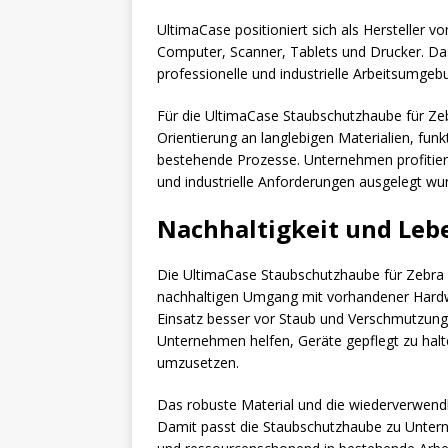
UltimaCase positioniert sich als Hersteller 
Computer, Scanner, Tablets und Drucker. Das
professionelle und industrielle Arbeitsumgebu
Für die UltimaCase Staubschutzhaube für Ze
Orientierung an langlebigen Materialien, funk
bestehende Prozesse. Unternehmen profitie
und industrielle Anforderungen ausgelegt wu
Nachhaltigkeit und Leb
Die UltimaCase Staubschutzhaube für Zebra 
nachhaltigen Umgang mit vorhandener Hardwa
Einsatz besser vor Staub und Verschmutzung
Unternehmen helfen, Geräte gepflegt zu h
umzusetzen.
Das robuste Material und die wiederverwend
Damit passt die Staubschutzhaube zu Unterne