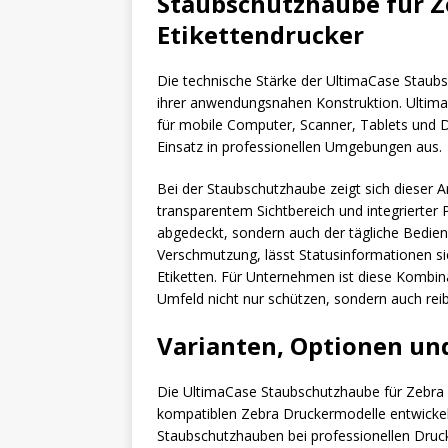
Staubschutzhaube für Z
Etikettendrucker
Die technische Stärke der UltimaCase Staubs
ihrer anwendungsnahen Konstruktion. Ultima
für mobile Computer, Scanner, Tablets und D
Einsatz in professionellen Umgebungen aus.
Bei der Staubschutzhaube zeigt sich dieser A
transparentem Sichtbereich und integrierter 
abgedeckt, sondern auch der tägliche Bedien
Verschmutzung, lässt Statusinformationen si
Etiketten. Für Unternehmen ist diese Kombina
Umfeld nicht nur schützen, sondern auch re
Varianten, Optionen un
Die UltimaCase Staubschutzhaube für Zebra Z
kompatiblen Zebra Druckermodelle entwickelt
Staubschutzhauben bei professionellen Druc