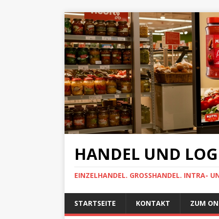
HANDEL UND LOGI
EINZELHANDEL. GROSSHANDEL. INTRA- U
STARTSEITE
KONTAKT
ZUM ON