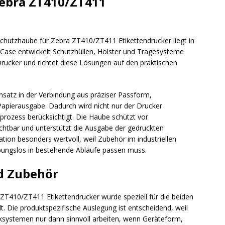
ebra ZT410/ZT411
chutzhaube für Zebra ZT410/ZT411 Etikettendrucker liegt in
Case entwickelt Schutzhüllen, Holster und Tragesysteme
rucker und richtet diese Lösungen auf den praktischen
nsatz in der Verbindung aus präziser Passform,
Papierausgabe. Dadurch wird nicht nur der Drucker
prozess berücksichtigt. Die Haube schützt vor
chtbar und unterstützt die Ausgabe der gedruckten
tion besonders wertvoll, weil Zubehör im industriellen
ibungslos in bestehende Abläufe passen muss.
d Zubehör
T410/ZT411 Etikettendrucker wurde speziell für die beiden
. Die produktspezifische Auslegung ist entscheidend, weil
ksystemen nur dann sinnvoll arbeiten, wenn Geräteform,