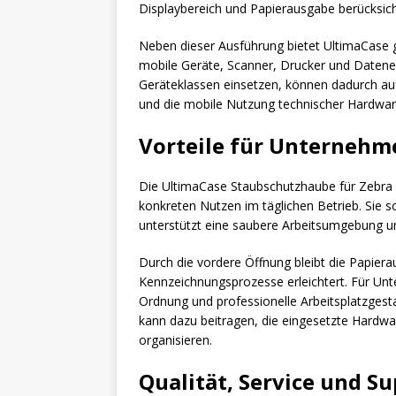
Displaybereich und Papierausgabe berücksich
Neben dieser Ausführung bietet UltimaCase 
mobile Geräte, Scanner, Drucker und Daten
Geräteklassen einsetzen, können dadurch auf
und die mobile Nutzung technischer Hardware
Vorteile für Unternehm
Die UltimaCase Staubschutzhaube für Zebra
konkreten Nutzen im täglichen Betrieb. Sie 
unterstützt eine saubere Arbeitsumgebung und 
Durch die vordere Öffnung bleibt die Papiera
Kennzeichnungsprozesse erleichtert. Für Un
Ordnung und professionelle Arbeitsplatzgest
kann dazu beitragen, die eingesetzte Hardwar
organisieren.
Qualität, Service und S