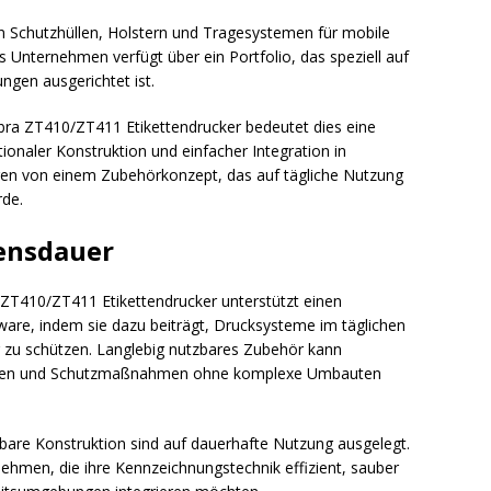
von Schutzhüllen, Holstern und Tragesystemen für mobile
 Unternehmen verfügt über ein Portfolio, das speziell auf
ngen ausgerichtet ist.
bra ZT410/ZT411 Etikettendrucker bedeutet dies eine
tionaler Konstruktion und einfacher Integration in
ren von einem Zubehörkonzept, das auf tägliche Nutzung
rde.
ensdauer
ZT410/ZT411 Etikettendrucker unterstützt einen
re, indem sie dazu beiträgt, Drucksysteme im täglichen
 zu schützen. Langlebig nutzbares Zubehör kann
alten und Schutzmaßnahmen ohne komplexe Umbauten
bare Konstruktion sind auf dauerhafte Nutzung ausgelegt.
hmen, die ihre Kennzeichnungstechnik effizient, sauber