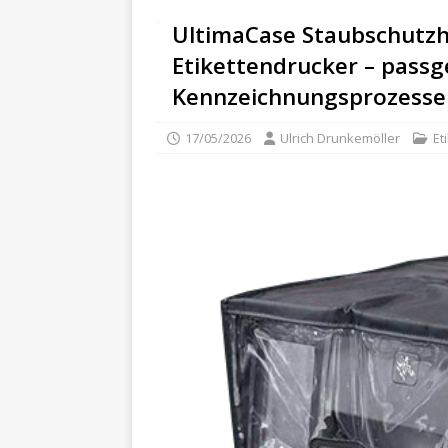
UltimaCase Staubschutzh
Etikettendrucker – passg
Kennzeichnungsprozesse
17/05/2026
Ulrich Drunkemöller
Et