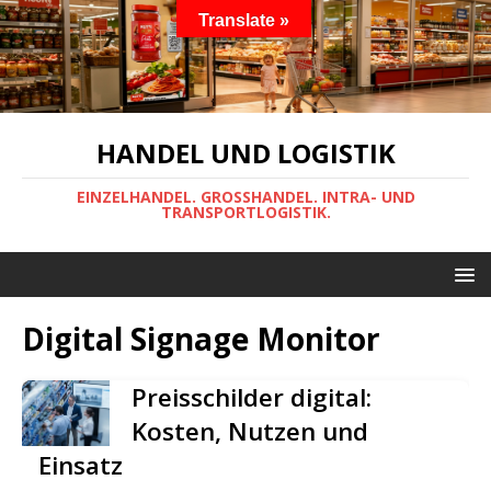
Translate »
HANDEL UND LOGISTIK
EINZELHANDEL. GROSSHANDEL. INTRA- UND
TRANSPORTLOGISTIK.
Digital Signage Monitor
Preisschilder digital:
Kosten, Nutzen und
Einsatz