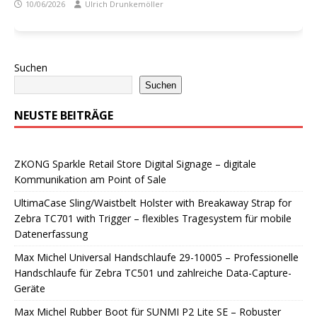
10/06/2026
Ulrich Drunkemöller
Suchen
Suchen
NEUSTE BEITRÄGE
ZKONG Sparkle Retail Store Digital Signage – digitale
Kommunikation am Point of Sale
UltimaCase Sling/Waistbelt Holster with Breakaway Strap for
Zebra TC701 with Trigger – flexibles Tragesystem für mobile
Datenerfassung
Max Michel Universal Handschlaufe 29-10005 – Professionelle
Handschlaufe für Zebra TC501 und zahlreiche Data-Capture-
Geräte
Max Michel Rubber Boot für SUNMI P2 Lite SE – Robuster