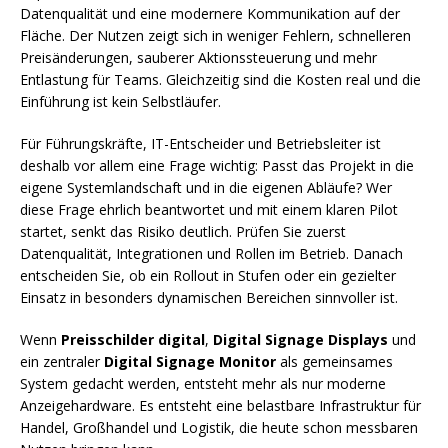
Datenqualität und eine modernere Kommunikation auf der
Fläche. Der Nutzen zeigt sich in weniger Fehlern, schnelleren
Preisänderungen, sauberer Aktionssteuerung und mehr
Entlastung für Teams. Gleichzeitig sind die Kosten real und die
Einführung ist kein Selbstläufer.
Für Führungskräfte, IT-Entscheider und Betriebsleiter ist
deshalb vor allem eine Frage wichtig: Passt das Projekt in die
eigene Systemlandschaft und in die eigenen Abläufe? Wer
diese Frage ehrlich beantwortet und mit einem klaren Pilot
startet, senkt das Risiko deutlich. Prüfen Sie zuerst
Datenqualität, Integrationen und Rollen im Betrieb. Danach
entscheiden Sie, ob ein Rollout in Stufen oder ein gezielter
Einsatz in besonders dynamischen Bereichen sinnvoller ist.
Wenn
Preisschilder digital
,
Digital Signage Displays
und
ein zentraler
Digital Signage Monitor
als gemeinsames
System gedacht werden, entsteht mehr als nur moderne
Anzeigehardware. Es entsteht eine belastbare Infrastruktur für
Handel, Großhandel und Logistik, die heute schon messbaren