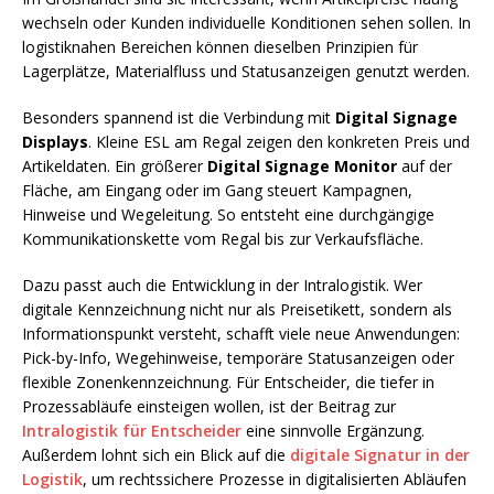
wechseln oder Kunden individuelle Konditionen sehen sollen. In
logistiknahen Bereichen können dieselben Prinzipien für
Lagerplätze, Materialfluss und Statusanzeigen genutzt werden.
Besonders spannend ist die Verbindung mit
Digital Signage
Displays
. Kleine ESL am Regal zeigen den konkreten Preis und
Artikeldaten. Ein größerer
Digital Signage Monitor
auf der
Fläche, am Eingang oder im Gang steuert Kampagnen,
Hinweise und Wegeleitung. So entsteht eine durchgängige
Kommunikationskette vom Regal bis zur Verkaufsfläche.
Dazu passt auch die Entwicklung in der Intralogistik. Wer
digitale Kennzeichnung nicht nur als Preisetikett, sondern als
Informationspunkt versteht, schafft viele neue Anwendungen:
Pick-by-Info, Wegehinweise, temporäre Statusanzeigen oder
flexible Zonenkennzeichnung. Für Entscheider, die tiefer in
Prozessabläufe einsteigen wollen, ist der Beitrag zur
Intralogistik für Entscheider
eine sinnvolle Ergänzung.
Außerdem lohnt sich ein Blick auf die
digitale Signatur in der
Logistik
, um rechtssichere Prozesse in digitalisierten Abläufen