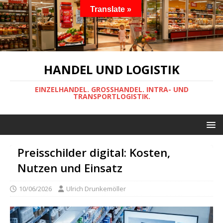
Translate »
HANDEL UND LOGISTIK
EINZELHANDEL. GROSSHANDEL. INTRA- UND
TRANSPORTLOGISTIK.
Preisschilder digital: Kosten,
Nutzen und Einsatz
10/06/2026
Ulrich Drunkemöller