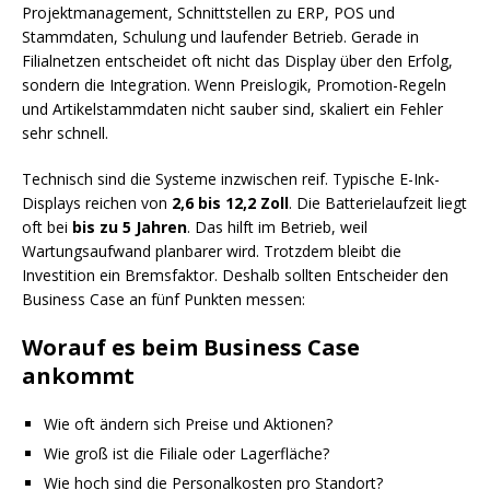
Projektmanagement, Schnittstellen zu ERP, POS und
Stammdaten, Schulung und laufender Betrieb. Gerade in
Filialnetzen entscheidet oft nicht das Display über den Erfolg,
sondern die Integration. Wenn Preislogik, Promotion-Regeln
und Artikelstammdaten nicht sauber sind, skaliert ein Fehler
sehr schnell.
Technisch sind die Systeme inzwischen reif. Typische E-Ink-
Displays reichen von
2,6 bis 12,2 Zoll
. Die Batterielaufzeit liegt
oft bei
bis zu 5 Jahren
. Das hilft im Betrieb, weil
Wartungsaufwand planbarer wird. Trotzdem bleibt die
Investition ein Bremsfaktor. Deshalb sollten Entscheider den
Business Case an fünf Punkten messen:
Worauf es beim Business Case
ankommt
Wie oft ändern sich Preise und Aktionen?
Wie groß ist die Filiale oder Lagerfläche?
Wie hoch sind die Personalkosten pro Standort?