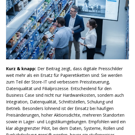
Kurz & knapp:
Der Beitrag zeigt, dass digitale Preisschilder
weit mehr als ein Ersatz für Papieretiketten sind: Sie werden
zum Teil der Store-IT und verbessern Preissteuerung,
Datenqualität und Filialprozesse. Entscheidend für den
Business Case sind nicht nur Hardwarekosten, sondern auch
Integration, Datenqualität, Schnittstellen, Schulung und
Betrieb. Besonders lohnend ist der Einsatz bei häufigen
Preisänderungen, hoher Aktionsdichte, mehreren Standorten
sowie in Lager- und Logistikumgebungen. Empfohlen wird ein
klar abgegrenzter Pilot, bei dem Daten, Systeme, Rollen und
Funkabdeckung geprüft werden, bevor ein stufenweiser