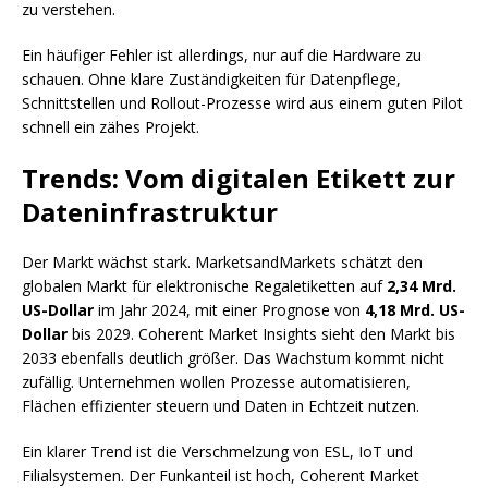
zu verstehen.
Ein häufiger Fehler ist allerdings, nur auf die Hardware zu
schauen. Ohne klare Zuständigkeiten für Datenpflege,
Schnittstellen und Rollout-Prozesse wird aus einem guten Pilot
schnell ein zähes Projekt.
Trends: Vom digitalen Etikett zur
Dateninfrastruktur
Der Markt wächst stark. MarketsandMarkets schätzt den
globalen Markt für elektronische Regaletiketten auf
2,34 Mrd.
US-Dollar
im Jahr 2024, mit einer Prognose von
4,18 Mrd. US-
Dollar
bis 2029. Coherent Market Insights sieht den Markt bis
2033 ebenfalls deutlich größer. Das Wachstum kommt nicht
zufällig. Unternehmen wollen Prozesse automatisieren,
Flächen effizienter steuern und Daten in Echtzeit nutzen.
Ein klarer Trend ist die Verschmelzung von ESL, IoT und
Filialsystemen. Der Funkanteil ist hoch, Coherent Market