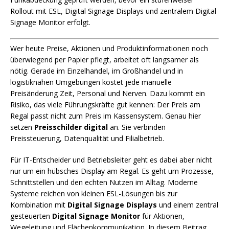
Rollout mit ESL, Digital Signage Displays und zentralem Digital
Signage Monitor erfolgt.
Wer heute Preise, Aktionen und Produktinformationen noch
überwiegend per Papier pflegt, arbeitet oft langsamer als
nötig. Gerade im Einzelhandel, im Großhandel und in
logistiknahen Umgebungen kostet jede manuelle
Preisänderung Zeit, Personal und Nerven. Dazu kommt ein
Risiko, das viele Führungskräfte gut kennen: Der Preis am
Regal passt nicht zum Preis im Kassensystem. Genau hier
setzen
Preisschilder digital
an. Sie verbinden
Preissteuerung, Datenqualität und Filialbetrieb.
Für IT-Entscheider und Betriebsleiter geht es dabei aber nicht
nur um ein hübsches Display am Regal. Es geht um Prozesse,
Schnittstellen und den echten Nutzen im Alltag. Moderne
Systeme reichen von kleinen ESL-Lösungen bis zur
Kombination mit
Digital Signage Displays
und einem zentral
gesteuerten
Digital Signage Monitor
für Aktionen,
Wegeleitung und Flächenkommunikation. In diesem Beitrag