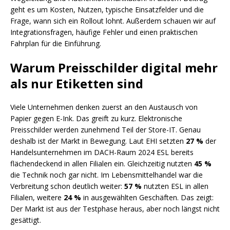
geht es um Kosten, Nutzen, typische Einsatzfelder und die
Frage, wann sich ein Rollout lohnt. Außerdem schauen wir auf
Integrationsfragen, häufige Fehler und einen praktischen
Fahrplan für die Einführung.
Warum Preisschilder digital mehr
als nur Etiketten sind
Viele Unternehmen denken zuerst an den Austausch von
Papier gegen E-Ink. Das greift zu kurz. Elektronische
Preisschilder werden zunehmend Teil der Store-IT. Genau
deshalb ist der Markt in Bewegung. Laut EHI setzten
27 %
der
Handelsunternehmen im DACH-Raum 2024 ESL bereits
flächendeckend in allen Filialen ein. Gleichzeitig nutzten
45 %
die Technik noch gar nicht. Im Lebensmittelhandel war die
Verbreitung schon deutlich weiter:
57 %
nutzten ESL in allen
Filialen, weitere
24 %
in ausgewählten Geschäften. Das zeigt:
Der Markt ist aus der Testphase heraus, aber noch längst nicht
gesättigt.