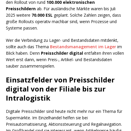
den Rollout von rund
100.000 elektronischen
Preisschildern
ab. Für ausländische Märkte waren bis Juli
2025 weitere
70.000 ESL
geplant. Solche Zahlen zeigen, dass
große Rollouts operativ machbar sind, wenn Prozesse und
Systeme passen.
Wer die Verbindung zu Lager- und Bestandsdaten mitdenkt,
sollte auch das Thema
Bestandsmanagement im Lager
im
Blick haben. Denn
Preisschilder digital
entfalten ihren vollen
Wert erst dann, wenn Preis-, Artikel- und Bestandsdaten
sauber zusammenspielen.
Einsatzfelder von Preisschilder
digital von der Filiale bis zur
Intralogistik
Digitale Preisschilder sind heute nicht mehr nur ein Thema für
Supermärkte. Im Einzelhandel helfen sie bei
Preisautomatisierung, Aktionssteuerung und Regalnavigation.
Im Großhandel sind sie interessant, wenn Artikelpreise häufig