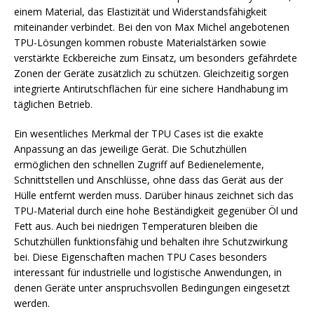
einem Material, das Elastizität und Widerstandsfähigkeit
miteinander verbindet. Bei den von Max Michel angebotenen
TPU-Lösungen kommen robuste Materialstärken sowie
verstärkte Eckbereiche zum Einsatz, um besonders gefährdete
Zonen der Geräte zusätzlich zu schützen. Gleichzeitig sorgen
integrierte Antirutschflächen für eine sichere Handhabung im
täglichen Betrieb.
Ein wesentliches Merkmal der TPU Cases ist die exakte
Anpassung an das jeweilige Gerät. Die Schutzhüllen
ermöglichen den schnellen Zugriff auf Bedienelemente,
Schnittstellen und Anschlüsse, ohne dass das Gerät aus der
Hülle entfernt werden muss. Darüber hinaus zeichnet sich das
TPU-Material durch eine hohe Beständigkeit gegenüber Öl und
Fett aus. Auch bei niedrigen Temperaturen bleiben die
Schutzhüllen funktionsfähig und behalten ihre Schutzwirkung
bei. Diese Eigenschaften machen TPU Cases besonders
interessant für industrielle und logistische Anwendungen, in
denen Geräte unter anspruchsvollen Bedingungen eingesetzt
werden.