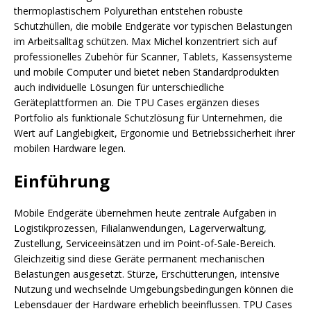
thermoplastischem Polyurethan entstehen robuste
Schutzhüllen, die mobile Endgeräte vor typischen Belastungen
im Arbeitsalltag schützen. Max Michel konzentriert sich auf
professionelles Zubehör für Scanner, Tablets, Kassensysteme
und mobile Computer und bietet neben Standardprodukten
auch individuelle Lösungen für unterschiedliche
Geräteplattformen an. Die TPU Cases ergänzen dieses
Portfolio als funktionale Schutzlösung für Unternehmen, die
Wert auf Langlebigkeit, Ergonomie und Betriebssicherheit ihrer
mobilen Hardware legen.
Einführung
Mobile Endgeräte übernehmen heute zentrale Aufgaben in
Logistikprozessen, Filialanwendungen, Lagerverwaltung,
Zustellung, Serviceeinsätzen und im Point-of-Sale-Bereich.
Gleichzeitig sind diese Geräte permanent mechanischen
Belastungen ausgesetzt. Stürze, Erschütterungen, intensive
Nutzung und wechselnde Umgebungsbedingungen können die
Lebensdauer der Hardware erheblich beeinflussen. TPU Cases