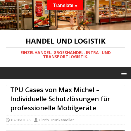
Translate »
HANDEL UND LOGISTIK
EINZELHANDEL. GROSSHANDEL. INTRA- UND
TRANSPORTLOGISTIK.
TPU Cases von Max Michel –
Individuelle Schutzlösungen für
professionelle Mobilgeräte
07/06/2026
Ulrich Drunkemöller