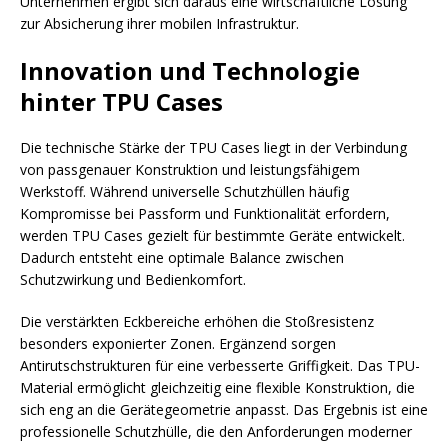
Unternehmen ergibt sich daraus eine wirtschaftliche Lösung
zur Absicherung ihrer mobilen Infrastruktur.
Innovation und Technologie
hinter TPU Cases
Die technische Stärke der TPU Cases liegt in der Verbindung
von passgenauer Konstruktion und leistungsfähigem
Werkstoff. Während universelle Schutzhüllen häufig
Kompromisse bei Passform und Funktionalität erfordern,
werden TPU Cases gezielt für bestimmte Geräte entwickelt.
Dadurch entsteht eine optimale Balance zwischen
Schutzwirkung und Bedienkomfort.
Die verstärkten Eckbereiche erhöhen die Stoßresistenz
besonders exponierter Zonen. Ergänzend sorgen
Antirutschstrukturen für eine verbesserte Griffigkeit. Das TPU-
Material ermöglicht gleichzeitig eine flexible Konstruktion, die
sich eng an die Gerätegeometrie anpasst. Das Ergebnis ist eine
professionelle Schutzhülle, die den Anforderungen moderner