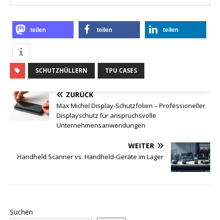
teilen
teilen
teilen
SCHUTZHÜLLERN
TPU CASES
ZURÜCK
Max Michel Display-Schutzfolien – Professioneller
Displayschutz für anspruchsvolle
Unternehmensanwendungen
WEITER
Handheld Scanner vs. Handheld-Geräte im Lager
Suchen