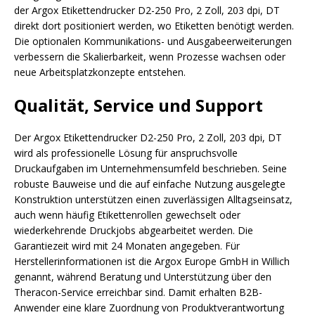
der Argox Etikettendrucker D2-250 Pro, 2 Zoll, 203 dpi, DT
direkt dort positioniert werden, wo Etiketten benötigt werden.
Die optionalen Kommunikations- und Ausgabeerweiterungen
verbessern die Skalierbarkeit, wenn Prozesse wachsen oder
neue Arbeitsplatzkonzepte entstehen.
Qualität, Service und Support
Der Argox Etikettendrucker D2-250 Pro, 2 Zoll, 203 dpi, DT
wird als professionelle Lösung für anspruchsvolle
Druckaufgaben im Unternehmensumfeld beschrieben. Seine
robuste Bauweise und die auf einfache Nutzung ausgelegte
Konstruktion unterstützen einen zuverlässigen Alltagseinsatz,
auch wenn häufig Etikettenrollen gewechselt oder
wiederkehrende Druckjobs abgearbeitet werden. Die
Garantiezeit wird mit 24 Monaten angegeben. Für
Herstellerinformationen ist die Argox Europe GmbH in Willich
genannt, während Beratung und Unterstützung über den
Theracon-Service erreichbar sind. Damit erhalten B2B-
Anwender eine klare Zuordnung von Produktverantwortung