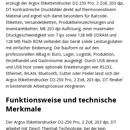
erzeugt der Argox Etikettendrucker D2-250 Pro, 2 Zoll, 203 dpi,
DT kontrastreiche Druckbilder direkt auf thermosensitivem
Material und eignet sich damit besonders für Barcode-
Etiketten, Versandetiketten, Produktkennzeichnungen und
Inventaretiketten. Mit 203 dpi Auflösung, einer maximalen
Druckgeschwindigkeit von 7 ips sowie 128 MB SDRAM und
128 MB Flash ROM verbindet das Gerät solide Leistungsdaten
mit einfacher Bedienung. Die Bauform ist auf den
professionellen Alltag in Büro, Lager, Logistik, Produktion,
Einzelhandel und Gastronomie ausgelegt. Durch USB device
und USB host sowie optionale Erweiterungen wie RS232,
Ethernet, WLAN, Bluetooth, Cutter oder Peeler lässt sich der
Argox Etikettendrucker D2-250 Pro, 2 Zoll, 203 dpi, DT flexibel
in bestehende Arbeitsprozesse integrieren.
Funktionsweise und technische
Merkmale
Der Argox Etikettendrucker D2-250 Pro, 2 Zoll, 203 dpi, DT
arbeitet mit Direct-Thermal-Technologie, bei der kein