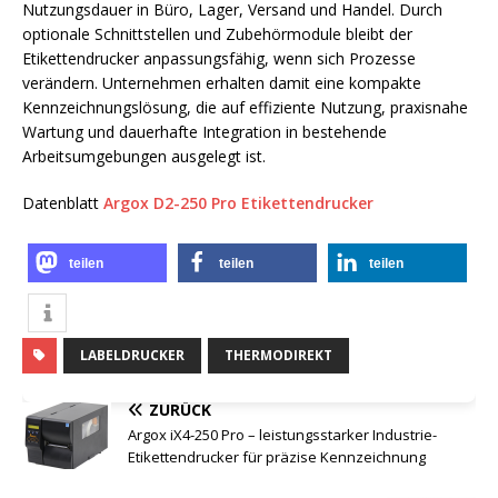
Nutzungsdauer in Büro, Lager, Versand und Handel. Durch
optionale Schnittstellen und Zubehörmodule bleibt der
Etikettendrucker anpassungsfähig, wenn sich Prozesse
verändern. Unternehmen erhalten damit eine kompakte
Kennzeichnungslösung, die auf effiziente Nutzung, praxisnahe
Wartung und dauerhafte Integration in bestehende
Arbeitsumgebungen ausgelegt ist.
Datenblatt
Argox D2-250 Pro Etikettendrucker
teilen
teilen
teilen
LABELDRUCKER
THERMODIREKT
ZURÜCK
Argox iX4-250 Pro – leistungsstarker Industrie-
Etikettendrucker für präzise Kennzeichnung