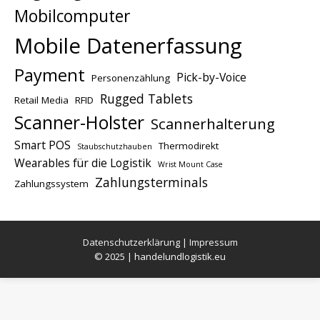
Mobilcomputer
Mobile Datenerfassung
Payment
Pick-by-Voice
Personenzählung
Rugged Tablets
Retail Media
RFID
Scanner-Holster
Scannerhalterung
Smart POS
Thermodirekt
Staubschutzhauben
Wearables für die Logistik
Wrist Mount Case
Zahlungsterminals
Zahlungssystem
Datenschutzerklärung
|
Impressum
© 2025 | handelundlogistik.eu