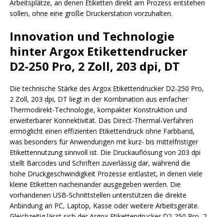
Arbeitsplätze, an denen Etiketten direkt am Prozess entstehen
sollen, ohne eine große Druckerstation vorzuhalten.
Innovation und Technologie
hinter Argox Etikettendrucker
D2-250 Pro, 2 Zoll, 203 dpi, DT
Die technische Stärke des Argox Etikettendrucker D2-250 Pro,
2 Zoll, 203 dpi, DT liegt in der Kombination aus einfacher
Thermodirekt-Technologie, kompakter Konstruktion und
erweiterbarer Konnektivität. Das Direct-Thermal-Verfahren
ermöglicht einen effizienten Etikettendruck ohne Farbband,
was besonders für Anwendungen mit kurz- bis mittelfristiger
Etikettennutzung sinnvoll ist. Die Druckauflösung von 203 dpi
stellt Barcodes und Schriften zuverlässig dar, während die
hohe Druckgeschwindigkeit Prozesse entlastet, in denen viele
kleine Etiketten nacheinander ausgegeben werden. Die
vorhandenen USB-Schnittstellen unterstützen die direkte
Anbindung an PC, Laptop, Kasse oder weitere Arbeitsgeräte.
Gleichzeitig lässt sich der Argox Etikettendrucker D2-250 Pro, 2