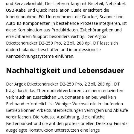
und Servicekontakt. Der Lieferumfang mit Netzteil, Netzkabel,
USB-Kabel und Quick Installation Guide erleichtert die
Inbetriebnahme. Für Unternehmen, die Drucker, Scanner und
Auto-ID-Komponenten in bestehende Prozesse integrieren, ist
diese Kombination aus Produktdaten, Zubehörangaben und
erreichbarem Support besonders wichtig. Der Argox
Etikettendrucker D2-250 Pro, 2 Zoll, 203 dpi, DT lässt sich
dadurch planbar beschaffen und in professionelle
Kennzeichnungssysteme einführen.
Nachhaltigkeit und Lebensdauer
Der Argox Etikettendrucker D2-250 Pro, 2 Zoll, 203 dpi, DT
trägt durch das Thermodirektverfahren zu einem reduzierten
Verbrauch an zusätzlichen Druckmaterialien bei, weil kein
Farbband erforderlich ist. Weniger Wechselteile im laufenden
Betrieb können Arbeitsunterbrechungen verringern und Abläufe
vereinfachen. Die robuste Ausführung, die einfache
Bedienbarkeit und die auf den professionellen Desktop-Einsatz
ausgelegte Konstruktion unterstützen eine lange