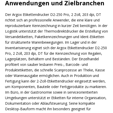
Anwendungen und Zielbranchen
Der Argox Etikettendrucker D2-250 Pro, 2 Zoll, 203 dpi, DT
richtet sich an professionelle Anwender, die eine klare und
reproduzierbare Kennzeichnung in kurzer Zeit benötigen. In der
Logistik unterstützt der Thermodirektdrucker die Erstellung von
Versandetiketten, Paketkennzeichnungen und Ident-Etiketten
für strukturierte Warenbewegungen. Im Lager und in der
Inventarisierung eignet sich der Argox Etikettendrucker D2-250
Pro, 2 Zoll, 203 dpi, DT für die Kennzeichnung von Regalen,
Lagerplätzen, Behältern und Beständen. Der Einzelhandel
profitiert von sauber lesbaren Preis-, Barcode- und
Produktetiketten, die schnelle Scanprozesse an Theke, Kasse
oder Warenausgabe ermöglichen. Auch in Produktion und
Fertigung kann der 2-Zoll-Etikettendrucker eingesetzt werden,
um Komponenten, Bauteile oder Fertigprodukte zu markieren.
Im Büro, in der Gastronomie sowie in serviceorientierten
Umgebungen unterstützt er Etiketten für interne Organisation,
Dokumentation oder Ablaufsteuerung. Seine kompakte
Desktop-Bauform macht ihn besonders geeignet für