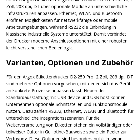
Zoll, 203 dpi, DT über optionale Module an unterschiedliche
Infrastrukturen anpassen. Ethernet, WLAN und Bluetooth
eröffnen Möglichkeiten für netzwerkfähige oder mobile
Arbeitsumgebungen, während RS232 die Einbindung in
klassische industrielle Systeme unterstützt. Damit verbindet
der Drucker moderne Anschlussoptionen mit einer robusten,
leicht verständlichen Bedienlogik.
Varianten, Optionen und Zubehör
Für den Argox Etikettendrucker D2-250 Pro, 2 Zoll, 203 dpi, DT
sind mehrere Optionen vorgesehen, mit denen sich das Gerät
an konkrete Prozesse anpassen lässt. Neben der
Standardausstattung mit USB device und USB host können
Unternehmen optionale Schnittstellen und Funktionsmodule
nutzen. Dazu zählen RS232, Ethernet, WLAN und Bluetooth für
unterschiedliche Integrationsszenarien. Für die
Weiterverarbeitung von Etiketten stehen ein vollständiger oder
teilweiser Cutter in Guillotine-Bauweise sowie ein Peeler zur
Verfügung. Diese Optionen sind besonders nützlich, wenn