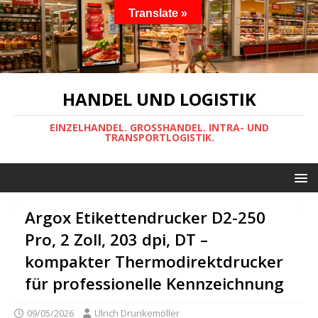
Translate »
HANDEL UND LOGISTIK
EINZELHANDEL. GROSSHANDEL. INTRA- UND
TRANSPORTLOGISTIK.
Argox Etikettendrucker D2-250
Pro, 2 Zoll, 203 dpi, DT –
kompakter Thermodirektdrucker
für professionelle Kennzeichnung
09/05/2026
Ulrich Drunkemöller