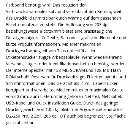
Farbband benötigt wird. Das reduziert den
Verbrauchsmaterialeinsatz und vereinfacht den Betrieb, weil
das Druckbild unmittelbar durch Wärme auf dem passenden
Etikettenmaterial entsteht. Die Auflösung von 203 dpi
beziehungsweise 8 dots/mm bietet eine praxistaugliche
Detailgenauigkeit für Texte, Barcodes, grafische Elemente und
kurze Produktinformationen. Mit einer maximalen
Druckgeschwindigkeit von 7 ips unterstützt der
Etikettendrucker zügige Arbeitsabläufe, wenn wiederkehrend
Versand-, Lager- oder Identifikationsetiketten benötigt werden.
Der interne Speicher mit 128 MB SDRAM und 128 MB Flash
ROM schafft Reserven für Druckaufträge, Etikettenlayouts und
Schriftinformationen. Das Gerät ist als 2-Zoll-Labeldrucker
konzipiert und verarbeitet Medien mit einer maximalen Breite
von 60 mm. Zum Lieferumfang gehören Netzteil, Netzkabel,
USB-Kabel und Quick Installation Guide. Durch das geringe
Druckergewicht von 1,05 kg bleibt der Argox Etikettendrucker
D2-250 Pro, 2 Zoll, 203 dpi, DT auch bei begrenzter Stellfläche
gut platzierbar.