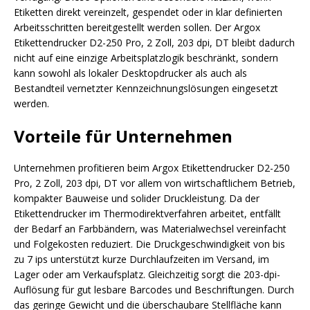
Etiketten direkt vereinzelt, gespendet oder in klar definierten
Arbeitsschritten bereitgestellt werden sollen. Der Argox
Etikettendrucker D2-250 Pro, 2 Zoll, 203 dpi, DT bleibt dadurch
nicht auf eine einzige Arbeitsplatzlogik beschränkt, sondern
kann sowohl als lokaler Desktopdrucker als auch als
Bestandteil vernetzter Kennzeichnungslösungen eingesetzt
werden.
Vorteile für Unternehmen
Unternehmen profitieren beim Argox Etikettendrucker D2-250
Pro, 2 Zoll, 203 dpi, DT vor allem von wirtschaftlichem Betrieb,
kompakter Bauweise und solider Druckleistung. Da der
Etikettendrucker im Thermodirektverfahren arbeitet, entfällt
der Bedarf an Farbbändern, was Materialwechsel vereinfacht
und Folgekosten reduziert. Die Druckgeschwindigkeit von bis
zu 7 ips unterstützt kurze Durchlaufzeiten im Versand, im
Lager oder am Verkaufsplatz. Gleichzeitig sorgt die 203-dpi-
Auflösung für gut lesbare Barcodes und Beschriftungen. Durch
das geringe Gewicht und die überschaubare Stellfläche kann