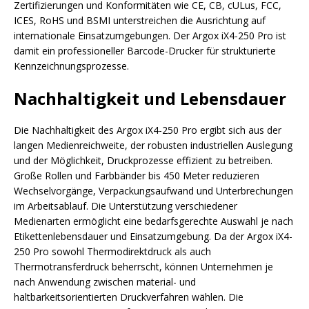
Zertifizierungen und Konformitäten wie CE, CB, cULus, FCC,
ICES, RoHS und BSMI unterstreichen die Ausrichtung auf
internationale Einsatzumgebungen. Der Argox iX4-250 Pro ist
damit ein professioneller Barcode-Drucker für strukturierte
Kennzeichnungsprozesse.
Nachhaltigkeit und Lebensdauer
Die Nachhaltigkeit des Argox iX4-250 Pro ergibt sich aus der
langen Medienreichweite, der robusten industriellen Auslegung
und der Möglichkeit, Druckprozesse effizient zu betreiben.
Große Rollen und Farbbänder bis 450 Meter reduzieren
Wechselvorgänge, Verpackungsaufwand und Unterbrechungen
im Arbeitsablauf. Die Unterstützung verschiedener
Medienarten ermöglicht eine bedarfsgerechte Auswahl je nach
Etikettenlebensdauer und Einsatzumgebung. Da der Argox iX4-
250 Pro sowohl Thermodirektdruck als auch
Thermotransferdruck beherrscht, können Unternehmen je
nach Anwendung zwischen material- und
haltbarkeitsorientierten Druckverfahren wählen. Die