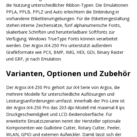
die Nutzung unterschiedlicher Ribbon-Typen. Die Emulationen
PPLA, PPLB, PPLZ und Auto erleichtern die Einbindung in
vorhandene Etikettierumgebungen. Für die Etikettengestaltung
stehen interne Zeichensätze, fünf alphanumerische Fonts,
skalierbare Schriften und herunterladbare Softfonts zur
Verfügung. Windows TrueType Fonts können verarbeitet
werden. Der Argox iX4-250 Pro unterstützt außerdem
Grafikformate wie PCX, BMP, IMG, HEX, GDI, Binary Raster
und GRF, je nach Emulation.
Varianten, Optionen und Zubehör
Der Argox iX4-250 Pro gehört zur iX4 Serie von Argox, die
mehrere Modelle für unterschiedliche Auflösungen und
Leistungsanforderungen umfasst. Innerhalb der Pro-Linie ist
der Argox iX4-250 Pro das 203-dpi-Modell mit maximal 8 ips
Druckgeschwindigkeit und LCD-Bedienoberfläche. Für
erweiterte Einsatzszenarien nennt der Hersteller optionale
Komponenten wie Guillotine Cutter, Rotary Cutter, Peeler,
WLAN, GPIO und externen Aufwickler. Damit lässt sich der