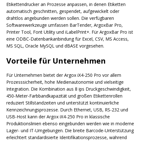
Etikettendrucker an Prozesse anpassen, in denen Etiketten
automatisch geschnitten, gespendet, aufgewickelt oder
drahtlos angebunden werden sollen. Die verfügbaren
Softwarewerkzeuge umfassen BarTender, ArgoxBar Pro,
Printer Tool, Font Utility und iLabelPrint+. Für ArgoxBar Pro ist
eine ODBC-Datenbankanbindung für Excel, CSV, MS Access,
MS SQL, Oracle MySQL und dBASE vorgesehen.
Vorteile für Unternehmen
Für Unternehmen bietet der Argox iX4-250 Pro vor allem
Prozesssicherheit, hohe Medienautonomie und vielseitige
Integration. Die Kombination aus 8 ips Druckgeschwindigkeit,
450-Meter-Farbbandkapazität und großen Etikettenrollen
reduziert Stillstandzeiten und unterstützt kontinuierliche
Kennzeichnungsprozesse. Durch Ethernet, USB, RS-232 und
USB-Host kann der Argox iX4-250 Pro in klassische
Produktionslinien ebenso eingebunden werden wie in moderne
Lager- und IT-Umgebungen. Die breite Barcode-Unterstützung
erleichtert standardisierte Identifikationsprozesse, während