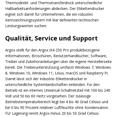
Thermodirekt- und Thermotransferdruck unterschiedliche
Haltbarkeitsanforderungen abdecken. Der Etikettendrucker
eignet sich damit für Unternehmen, die ein robustes
Kennzeichnungssystem mit klar definierten technischen
Leistungswerten suchen.
Qualität, Service und Support
Argox stellt für den Argox iX4-250 Pro produktbezogene
Informationen, Broschüren, Benutzerhandbücher, Software,
Treiber und Zubehöranleitungen über die eigene Herstellerseite
bereit. Die Treiberunterstützung umfasst Windows 7, Windows
8, Windows 10, Windows 11, Linux, macOS und Raspberry Pi.
Damit lässt sich der Industrie-Etikettendrucker in
unterschiedliche Systemlandschaften einbinden. Für den
Betrieb ist ein internes Universal-Schaltnetzteil mit 100 bis 240
Volt und 50 bis 60 Hertz vorgesehen. Der zulässige
Betriebstemperaturbereich liegt bei 4 bis 40 Grad Celsius und
bei 0 bis 90 Prozent relativer Luftfeuchte ohne Kondensation.
Für Lagerung nennt Argox minus 20 bis 50 Grad Celsius.