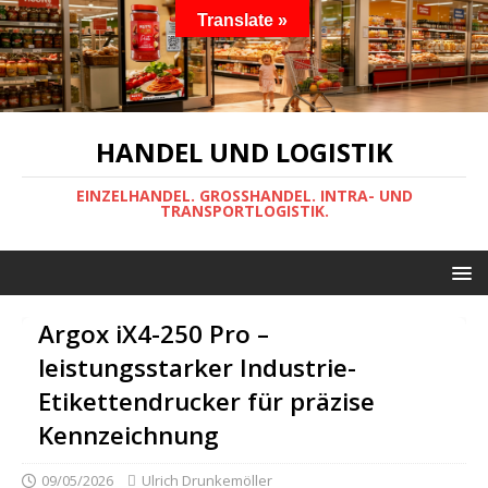
Translate »
HANDEL UND LOGISTIK
EINZELHANDEL. GROSSHANDEL. INTRA- UND
TRANSPORTLOGISTIK.
Argox iX4-250 Pro –
leistungsstarker Industrie-
Etikettendrucker für präzise
Kennzeichnung
09/05/2026
Ulrich Drunkemöller