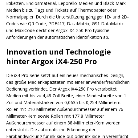
Etiketten, Endlosmaterial, Leporello-Medien und Black-Mark-
Medien bis zu Tags und Tickets auf Thermopapier oder
Normalpapier. Durch die Unterstützung gängiger 1D- und 2D-
Codes wie QR Code, PDF417, DataMatrix, GS1 DataMatrix
und MaxiCode deckt der Argox iX4-250 Pro typische
Anforderungen der automatischen Identifikation ab.
Innovation und Technologie
hinter Argox iX4-250 Pro
Die iX4 Pro Serie setzt auf ein neues mechanisches Design,
das große Medienkapazitäten mit einer anwenderfreundlichen
Bedienung verbindet. Der Argox iX4-250 Pro verarbeitet
Medien mit bis zu 4,48 Zoll Breite, einer Mindestbreite von 1
Zoll und Materialstärken von 0,0635 bis 0,254 Millimetern.
Rollen mit 210 Millimeter Außendurchmesser auf einem 76-
Millimeter-Kern sowie Rollen mit 177,8 Millimeter
Außendurchmesser auf einem 38-Millimeter-Kern werden
unterstützt. Die automatische Erkennung der
Farbbandwicklung für ink-side-out oder ink-side-in vereinfacht