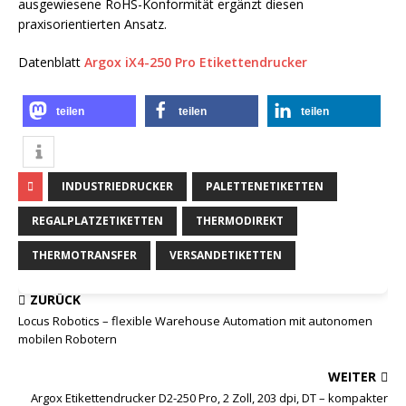
ausgewiesene RoHS-Konformität ergänzt diesen
praxisorientierten Ansatz.
Datenblatt
Argox iX4-250 Pro Etikettendrucker
teilen
teilen
teilen
INDUSTRIEDRUCKER
PALETTENETIKETTEN
REGALPLATZETIKETTEN
THERMODIREKT
THERMOTRANSFER
VERSANDETIKETTEN
ZURÜCK
Locus Robotics – flexible Warehouse Automation mit autonomen
mobilen Robotern
WEITER
Argox Etikettendrucker D2-250 Pro, 2 Zoll, 203 dpi, DT – kompakter