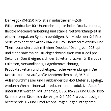
Der Argox iX4-250 Pro ist ein industrieller 4-Zoll-
Etikettendrucker für Unternehmen, die hohe Druckvolumina,
flexible Medienverarbeitung und stabile Netzwerkfähigkeit in
einem kompakten System benötigen. Als Modell der iX4 Pro
Serie verbindet der Argox iX4-250 Pro Thermodirektdruck und
Thermotransferdruck mit einer Druckauflösung von 203 dpi
und einer maximalen Druckgeschwindigkeit von 8 Zoll pro
Sekunde. Damit eignet sich der Etikettendrucker für Barcode-
Etiketten, Versandlabels, Lagerkennzeichnung,
Produktetiketten und ticketspezifische Anwendungen. Die
Konstruktion ist auf große Medienrollen bis 8,26 Zoll
Außendurchmesser und Farbbänder bis 450 Meter ausgelegt,
wodurch Wechselintervalle reduziert und produktive Abläufe
unterstützt werden. Mit Ethernet, USB, RS-232 und USB-Host-
Schnittstellen lässt sich der Argox iX4-250 Pro zuverlässig in
bestehende IT- und Produktionsumgebungen integrieren.