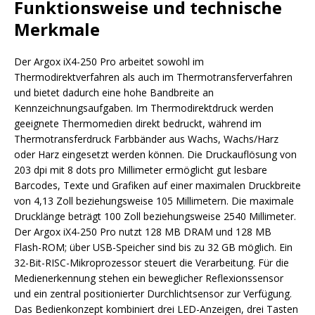
Funktionsweise und technische
Merkmale
Der Argox iX4-250 Pro arbeitet sowohl im
Thermodirektverfahren als auch im Thermotransferverfahren
und bietet dadurch eine hohe Bandbreite an
Kennzeichnungsaufgaben. Im Thermodirektdruck werden
geeignete Thermomedien direkt bedruckt, während im
Thermotransferdruck Farbbänder aus Wachs, Wachs/Harz
oder Harz eingesetzt werden können. Die Druckauflösung von
203 dpi mit 8 dots pro Millimeter ermöglicht gut lesbare
Barcodes, Texte und Grafiken auf einer maximalen Druckbreite
von 4,13 Zoll beziehungsweise 105 Millimetern. Die maximale
Drucklänge beträgt 100 Zoll beziehungsweise 2540 Millimeter.
Der Argox iX4-250 Pro nutzt 128 MB DRAM und 128 MB
Flash-ROM; über USB-Speicher sind bis zu 32 GB möglich. Ein
32-Bit-RISC-Mikroprozessor steuert die Verarbeitung. Für die
Medienerkennung stehen ein beweglicher Reflexionssensor
und ein zentral positionierter Durchlichtsensor zur Verfügung.
Das Bedienkonzept kombiniert drei LED-Anzeigen, drei Tasten