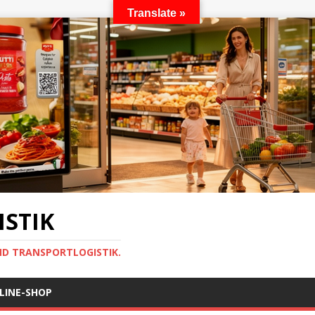
Translate »
STIK
ND TRANSPORTLOGISTIK.
LINE-SHOP