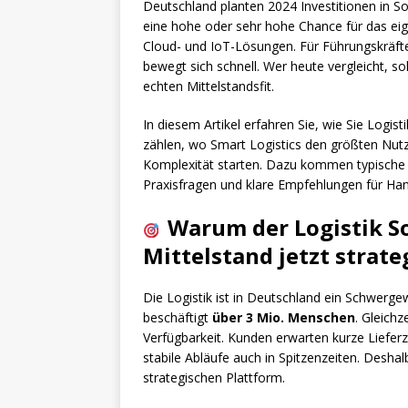
Deutschland planten 2024 Investitionen in S
eine hohe oder sehr hohe Chance für das eig
Cloud- und IoT-Lösungen. Für Führungskräfte
bewegt sich schnell. Wer heute vergleicht, s
echten Mittelstandsfit.
In diesem Artikel erfahren Sie, wie Sie Logisti
zählen, wo Smart Logistics den größten Nutz
Komplexität starten. Dazu kommen typische 
Praxisfragen und klare Empfehlungen für Hande
Warum der Logistik S
Mittelstand jetzt strateg
Die Logistik ist in Deutschland ein Schwerge
beschäftigt
über 3 Mio. Menschen
. Gleich
Verfügbarkeit. Kunden erwarten kurze Lieferz
stabile Abläufe auch in Spitzenzeiten. Deshal
strategischen Plattform.