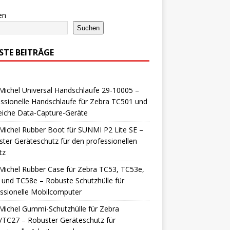
en
Suchen
STE BEITRÄGE
ichel Universal Handschlaufe 29-10005 –
ssionelle Handschlaufe für Zebra TC501 und
eiche Data-Capture-Geräte
ichel Rubber Boot für SUNMI P2 Lite SE –
ter Geräteschutz für den professionellen
tz
ichel Rubber Case für Zebra TC53, TC53e,
und TC58e – Robuste Schutzhülle für
ssionelle Mobilcomputer
ichel Gummi-Schutzhülle für Zebra
TC27 – Robuster Geräteschutz für