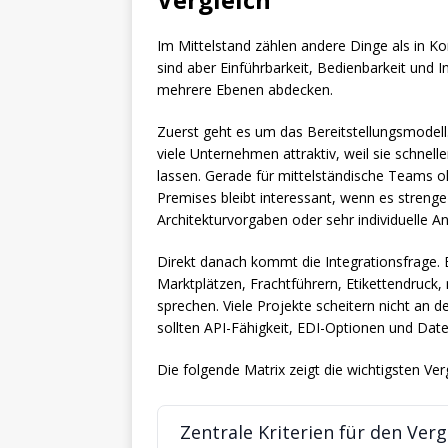
Im Mittelstand zählen andere Dinge als in Ko
sind aber Einführbarkeit, Bedienbarkeit und In
mehrere Ebenen abdecken.
Zuerst geht es um das Bereitstellungsmodell
viele Unternehmen attraktiv, weil sie schnelle
lassen. Gerade für mittelständische Teams oh
Premises bleibt interessant, wenn es stren
Architekturvorgaben oder sehr individuelle A
Direkt danach kommt die Integrationsfrage. 
Marktplätzen, Frachtführern, Etikettendruck
sprechen. Viele Projekte scheitern nicht an d
sollten API-Fähigkeit, EDI-Optionen und Dat
Die folgende Matrix zeigt die wichtigsten Ve
Zentrale Kriterien für den Ver