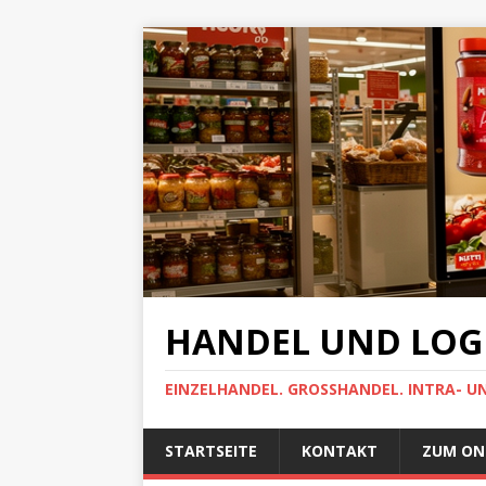
HANDEL UND LOGI
EINZELHANDEL. GROSSHANDEL. INTRA- U
STARTSEITE
KONTAKT
ZUM ON