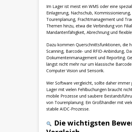
Im Lager ist meist ein WMS oder eine spezial
Einlagerung, Nachschub, Kommissionierung,
Tourenplanung, Frachtmanagement und Trac
Themen hinzu, etwa die Verbindung von Filia
Mandantenfähigkeit, Abrechnung und flexibl
Dazu kommen Querschnittsfunktionen, die heu
Scanning, Barcode- und RFID-Anbindung, Dash
Dokumentenmanagement und Reporting. Gerade
längst nicht mehr nur um klassische Barcod
Computer Vision und Sensorik.
Wer Software vergleicht, sollte daher immer 
Lager mit vielen Fehlbuchungen braucht nicht
mobile Prozesse und saubere Bestandsführung
von Tourenplanung. Ein Großhändler mit viel
stabile AIDC-Prozesse.
Die wichtigsten Bewer
Vergleich