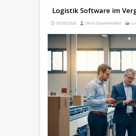
Logistik Software im Verg
30/05/2026
Ulrich Drunkemöller
Lo