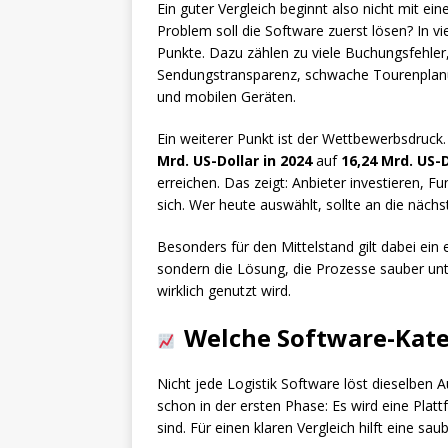
Ein guter Vergleich beginnt also nicht mit ei
Problem soll die Software zuerst lösen? In v
Punkte. Dazu zählen zu viele Buchungsfehle
Sendungstransparenz, schwache Tourenplan
und mobilen Geräten.
Ein weiterer Punkt ist der Wettbewerbsdruck
Mrd. US-Dollar in 2024
auf
16,24 Mrd. US-D
erreichen. Das zeigt: Anbieter investieren, F
sich. Wer heute auswählt, sollte an die nächs
Besonders für den Mittelstand gilt dabei ein 
sondern die Lösung, die Prozesse sauber unte
wirklich genutzt wird.
Welche Software-Kateg
Nicht jede Logistik Software löst dieselben 
schon in der ersten Phase: Es wird eine Plat
sind. Für einen klaren Vergleich hilft eine sa