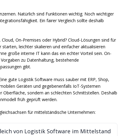
nzernen. Natürlich sind Funktionen wichtig. Noch wichtiger
tegrationsfähigkeit. Ein fairer Vergleich sollte deshalb
. Cloud, On-Premises oder Hybrid? Cloud-Lösungen sind für
r starten, leichter skalieren und einfacher aktualisieren
ne große interne IT kann das ein echter Vorteil sein. On-
ge Vorgaben zu Datenhaltung, bestehende
npassungen gibt.
Eine gute Logistik Software muss sauber mit ERP, Shop,
, mobilen Geräten und gegebenenfalls IoT-Systemen
er Oberfläche, sondern an schlechten Schnittstellen. Deshalb
enmodell früh geprüft werden.
rgleichsachsen für mittelständische Unternehmen:
gleich von Logistik Software im Mittelstand