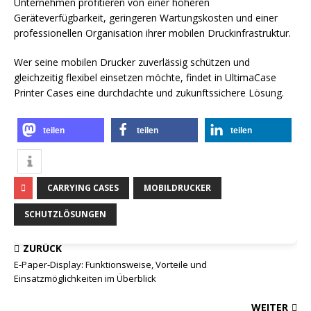
Unternehmen profitieren von einer höheren
Geräteverfügbarkeit, geringeren Wartungskosten und einer
professionellen Organisation ihrer mobilen Druckinfrastruktur.
Wer seine mobilen Drucker zuverlässig schützen und
gleichzeitig flexibel einsetzen möchte, findet in UltimaCase
Printer Cases eine durchdachte und zukunftssichere Lösung.
teilen
teilen
teilen
CARRYING CASES
MOBILDRUCKER
SCHUTZLÖSUNGEN
ZURÜCK
E-Paper-Display: Funktionsweise, Vorteile und
Einsatzmöglichkeiten im Überblick
WEITER