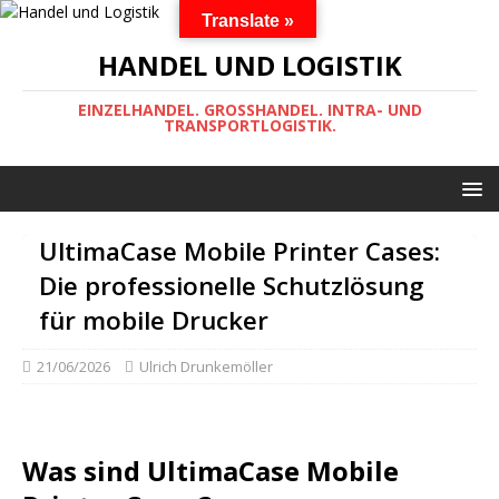
Translate »
HANDEL UND LOGISTIK
EINZELHANDEL. GROSSHANDEL. INTRA- UND
TRANSPORTLOGISTIK.
UltimaCase Mobile Printer Cases:
Die professionelle Schutzlösung
für mobile Drucker
21/06/2026
Ulrich Drunkemöller
Was sind UltimaCase Mobile