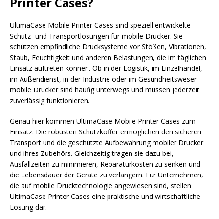
Printer Cases?
UltimaCase Mobile Printer Cases sind speziell entwickelte
Schutz- und Transportlösungen für mobile Drucker. Sie
schützen empfindliche Drucksysteme vor Stößen, Vibrationen,
Staub, Feuchtigkeit und anderen Belastungen, die im täglichen
Einsatz auftreten können. Ob in der Logistik, im Einzelhandel,
im Außendienst, in der Industrie oder im Gesundheitswesen –
mobile Drucker sind häufig unterwegs und müssen jederzeit
zuverlässig funktionieren.
Genau hier kommen UltimaCase Mobile Printer Cases zum
Einsatz. Die robusten Schutzkoffer ermöglichen den sicheren
Transport und die geschützte Aufbewahrung mobiler Drucker
und ihres Zubehörs. Gleichzeitig tragen sie dazu bei,
Ausfallzeiten zu minimieren, Reparaturkosten zu senken und
die Lebensdauer der Geräte zu verlängern. Für Unternehmen,
die auf mobile Drucktechnologie angewiesen sind, stellen
UltimaCase Printer Cases eine praktische und wirtschaftliche
Lösung dar.