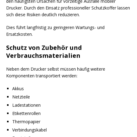
den häufigsten Ursachen für vorzeitige Ausfälle mobiler
Drucker. Durch den Einsatz professioneller Schutzkoffer lassen
sich diese Risiken deutlich reduzieren.
Dies führt langfristig zu geringeren Wartungs- und
Ersatzkosten.
Schutz von Zubehör und
Verbrauchsmaterialien
Neben dem Drucker selbst müssen häufig weitere
Komponenten transportiert werden:
Akkus
Netzteile
Ladestationen
Etikettenrollen
Thermopapier
Verbindungskabel