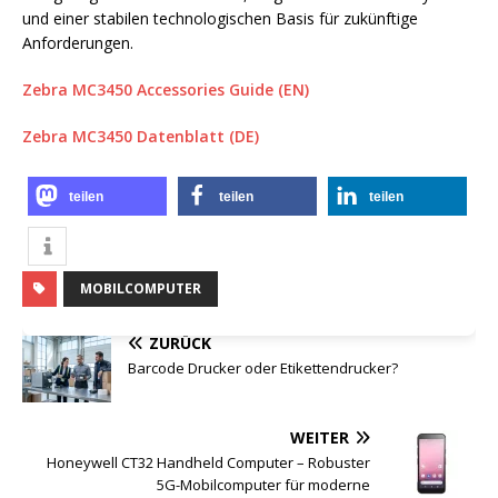
und einer stabilen technologischen Basis für zukünftige
Anforderungen.
Zebra MC3450 Accessories Guide (EN)
Zebra MC3450 Datenblatt (DE)
teilen
teilen
teilen
MOBILCOMPUTER
ZURÜCK
Barcode Drucker oder Etikettendrucker?
WEITER
Honeywell CT32 Handheld Computer – Robuster
5G-Mobilcomputer für moderne