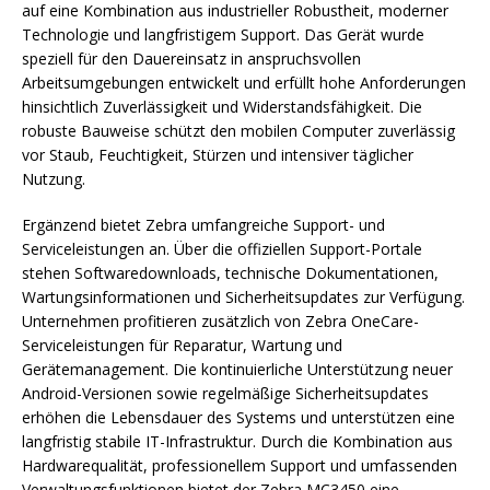
auf eine Kombination aus industrieller Robustheit, moderner
Technologie und langfristigem Support. Das Gerät wurde
speziell für den Dauereinsatz in anspruchsvollen
Arbeitsumgebungen entwickelt und erfüllt hohe Anforderungen
hinsichtlich Zuverlässigkeit und Widerstandsfähigkeit. Die
robuste Bauweise schützt den mobilen Computer zuverlässig
vor Staub, Feuchtigkeit, Stürzen und intensiver täglicher
Nutzung.
Ergänzend bietet Zebra umfangreiche Support- und
Serviceleistungen an. Über die offiziellen Support-Portale
stehen Softwaredownloads, technische Dokumentationen,
Wartungsinformationen und Sicherheitsupdates zur Verfügung.
Unternehmen profitieren zusätzlich von Zebra OneCare-
Serviceleistungen für Reparatur, Wartung und
Gerätemanagement. Die kontinuierliche Unterstützung neuer
Android-Versionen sowie regelmäßige Sicherheitsupdates
erhöhen die Lebensdauer des Systems und unterstützen eine
langfristig stabile IT-Infrastruktur. Durch die Kombination aus
Hardwarequalität, professionellem Support und umfassenden
Verwaltungsfunktionen bietet der Zebra MC3450 eine