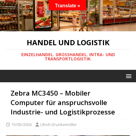
Translate »
HANDEL UND LOGISTIK
EINZELHANDEL. GROSSHANDEL. INTRA- UND
TRANSPORTLOGISTIK.
Zebra MC3450 – Mobiler
Computer für anspruchsvolle
Industrie- und Logistikprozesse
15/05/2026
Ulrich Drunkemöller