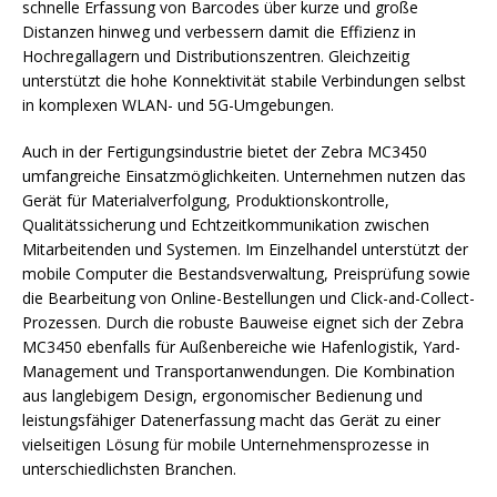
schnelle Erfassung von Barcodes über kurze und große
Distanzen hinweg und verbessern damit die Effizienz in
Hochregallagern und Distributionszentren. Gleichzeitig
unterstützt die hohe Konnektivität stabile Verbindungen selbst
in komplexen WLAN- und 5G-Umgebungen.
Auch in der Fertigungsindustrie bietet der Zebra MC3450
umfangreiche Einsatzmöglichkeiten. Unternehmen nutzen das
Gerät für Materialverfolgung, Produktionskontrolle,
Qualitätssicherung und Echtzeitkommunikation zwischen
Mitarbeitenden und Systemen. Im Einzelhandel unterstützt der
mobile Computer die Bestandsverwaltung, Preisprüfung sowie
die Bearbeitung von Online-Bestellungen und Click-and-Collect-
Prozessen. Durch die robuste Bauweise eignet sich der Zebra
MC3450 ebenfalls für Außenbereiche wie Hafenlogistik, Yard-
Management und Transportanwendungen. Die Kombination
aus langlebigem Design, ergonomischer Bedienung und
leistungsfähiger Datenerfassung macht das Gerät zu einer
vielseitigen Lösung für mobile Unternehmensprozesse in
unterschiedlichsten Branchen.