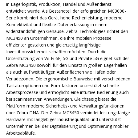
in Lagerlogistik, Produktion, Handel und Außendienst
entwickelt wurde. Als Bestandteil der erfolgreichen MC3000-
Serie kombiniert das Gerät hohe Rechenleistung, moderne
Konnektivität und flexible Datenerfassung in einem
widerstandsfähigen Gehäuse. Zebra Technologies richtet den
MC3450 an Unternehmen, die ihre mobilen Prozesse
effizienter gestalten und gleichzeitig langfristige
Investitionssicherheit schaffen möchten. Durch die
Unterstützung von Wi-Fi 6E, 5G und Private 5G eignet sich der
Zebra MC3450 sowohl für den Einsatz in großen Lagerhallen
als auch auf weitläufigen Außenflächen wie Häfen oder
Verladezonen. Die ergonomische Bauweise mit verschiedenen
Tastaturoptionen und Formfaktoren unterstützt schnelle
Arbeitsprozesse und ermöglicht eine intuitive Bedienung auch
bei scanintensiven Anwendungen. Gleichzeitig bietet die
Plattform moderne Sicherheits- und Verwaltungsfunktionen
über Zebra DNA. Der Zebra MC3450 verbindet leistungsfähige
Hardware mit langlebiger Industriequalität und unterstützt
Unternehmen bei der Digitalisierung und Optimierung mobiler
Arbeitsabläufe.