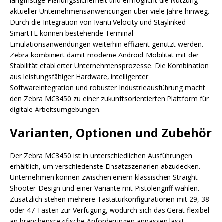
langfristige Planungssicherheit und ermöglicht die Nutzung
aktueller Unternehmensanwendungen über viele Jahre hinweg.
Durch die Integration von Ivanti Velocity und Staylinked
SmartTE können bestehende Terminal-
Emulationsanwendungen weiterhin effizient genutzt werden.
Zebra kombiniert damit moderne Android-Mobilität mit der
Stabilität etablierter Unternehmensprozesse. Die Kombination
aus leistungsfähiger Hardware, intelligenter
Softwareintegration und robuster Industrieausführung macht
den Zebra MC3450 zu einer zukunftsorientierten Plattform für
digitale Arbeitsumgebungen.
Varianten, Optionen und Zubehör
Der Zebra MC3450 ist in unterschiedlichen Ausführungen
erhältlich, um verschiedenste Einsatzszenarien abzudecken.
Unternehmen können zwischen einem klassischen Straight-
Shooter-Design und einer Variante mit Pistolengriff wählen.
Zusätzlich stehen mehrere Tastaturkonfigurationen mit 29, 38
oder 47 Tasten zur Verfügung, wodurch sich das Gerät flexibel
an branchenspezifische Anforderungen anpassen lässt.